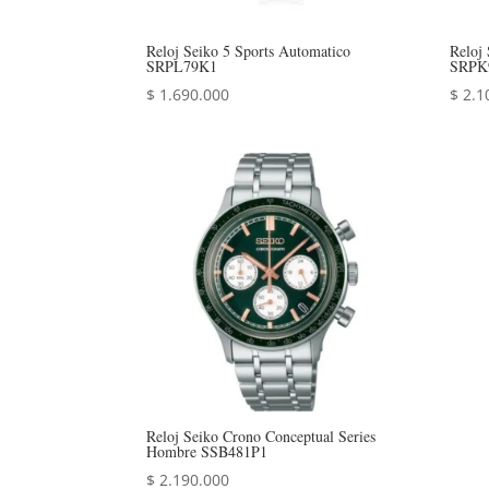
Reloj Seiko 5 Sports Automatico
Reloj 
SRPL79K1
SRPK
$
1.690.000
$
2.1
Reloj Seiko Crono Conceptual Series
Hombre SSB481P1
$
2.190.000