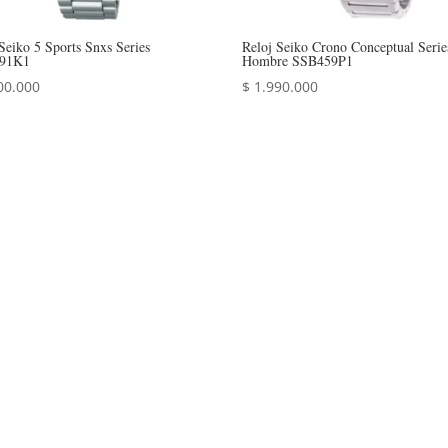
Seiko 5 Sports Snxs Series
Reloj Seiko Crono Conceptual Serie
91K1
Hombre SSB459P1
00.000
$
1.990.000