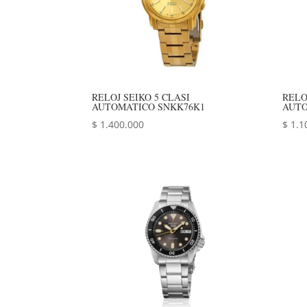
RELOJ SEIKO 5 CLASI
RELO
AUTOMATICO SNKK76K1
AUTO
$
1.400.000
$
1.1