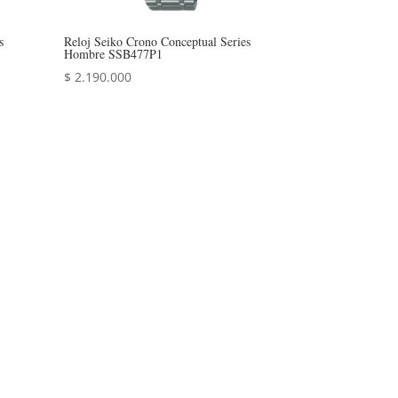
s
Reloj Seiko Crono Conceptual Series
Hombre SSB477P1
$
2.190.000