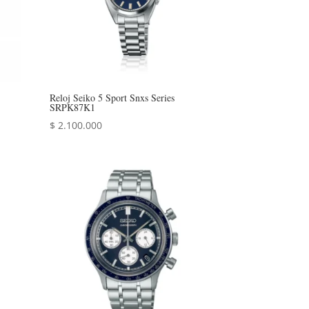
Reloj Seiko 5 Sport Snxs Series
SRPK87K1
$
2.100.000