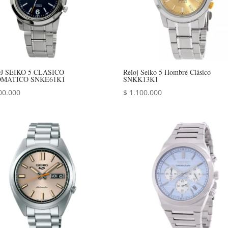
J SEIKO 5 CLASICO
Reloj Seiko 5 Hombre Clásico
MATICO SNKE61K1
SNKK13K1
00.000
$
1.100.000