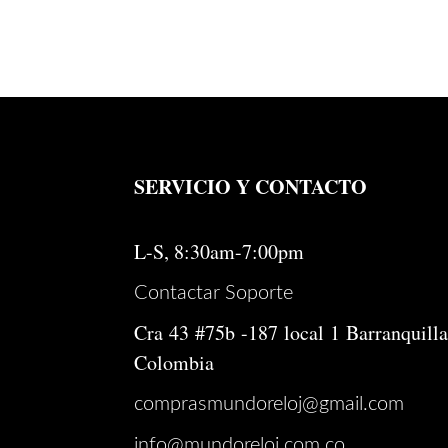
SERVICIO Y CONTACTO
L-S, 8:30am-7:00pm
Contactar Soporte
Cra 43 #75b -187 local 1 Barranquilla
Colombia
comprasmundoreloj@gmail.com
info@mundoreloj.com.co