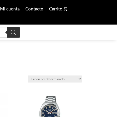
Mi cuenta
Contacto
Carrito 🛒