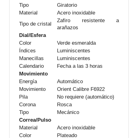
Tipo
Giratorio
Material
Acero inoxidable
Zafiro resistente a
Tipo de cristal
arañazos
Dial/Esfera
Color
Verde esmeralda
Índices
Luminiscentes
Manecillas
Luminiscentes
Calendario
Fecha a las 3 horas
Movimiento
Energía
Automático
Movimiento
Orient Calibre F6922
Pila
No requiere (automático)
Corona
Rosca
Tipo
Mecánico
Correa/Pulso
Material
Acero inoxidable
Color
Plateado