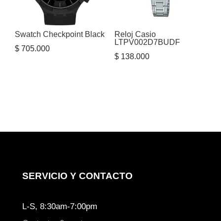
Swatch Checkpoint Black
Reloj Casio
LTPV002D7BUDF
$
705.000
$
138.000
SERVICIO Y CONTACTO
L-S, 8:30am-7:00pm