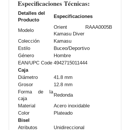
Especificaciones Técnicas:
Detalles del
Especificaciones
Producto
Orient RAAA0005B
Modelo
Kamasu Diver
Colección
Kamasu
Estilo
Buceo/Deportivo
Género
Hombre
EAN/UPC Code
4942715011444
Caja
Diámetro
41.8 mm
Grosor
12.8 mm
Forma de la
Redonda
caja
Material
Acero inoxidable
Color
Plateado
Bisel
Atributos
Unidireccional