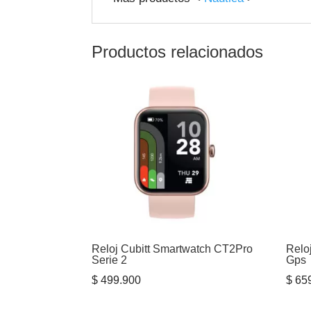
Productos relacionados
Reloj Cubitt Smartwatch CT2Pro
Relo
Serie 2
Gps
$
499.900
$
659