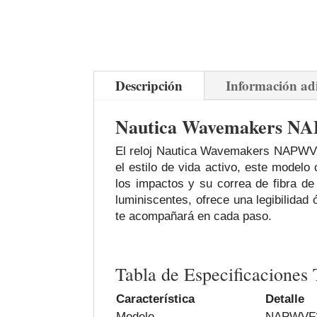
Descripción
Información ad
Nautica Wavemakers NAP
El reloj Nautica Wavemakers NAPWVF30
el estilo de vida activo, este model
los impactos y su correa de fibra de
luminiscentes, ofrece una legibilidad 
te acompañará en cada paso.
Tabla de Especificaciones 
Característica
Detalle
Modelo
NAPWVF