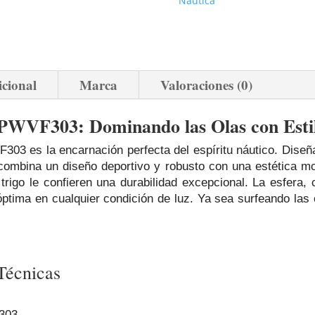
Nautica
icional
Marca
Valoraciones (0)
WVF303: Dominando las Olas con Esti
3 es la encarnación perfecta del espíritu náutico. Diseñ
o combina un diseño deportivo y robusto con una estética mo
 trigo le confieren una durabilidad excepcional. La esfera,
óptima en cualquier condición de luz. Ya sea surfeando las 
Técnicas
303