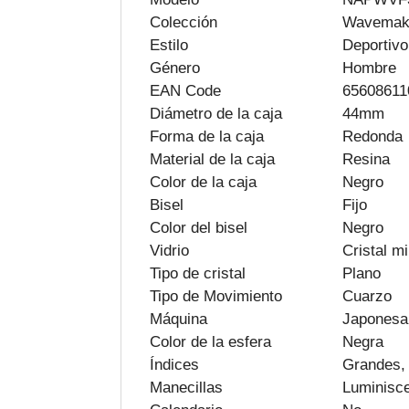
Colección
Wavemak
Estilo
Deportivo
Género
Hombre
EAN Code
65608611
Diámetro de la caja
44mm
Forma de la caja
Redonda
Material de la caja
Resina
Color de la caja
Negro
Bisel
Fijo
Color del bisel
Negro
Vidrio
Cristal mi
Tipo de cristal
Plano
Tipo de Movimiento
Cuarzo
Máquina
Japonesa
Color de la esfera
Negra
Índices
Grandes, 
Manecillas
Luminisc