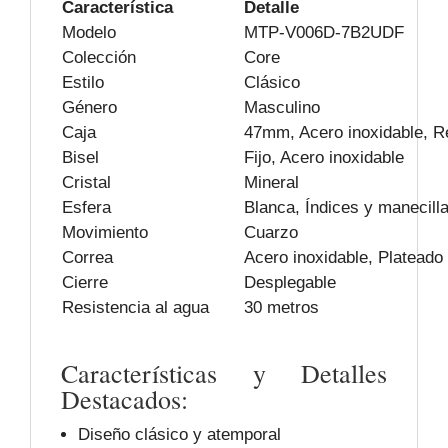
Característica
Detalle
Modelo
MTP-V006D-7B2UDF
Colección
Core
Estilo
Clásico
Género
Masculino
Caja
47mm, Acero inoxidable, 
Bisel
Fijo, Acero inoxidable
Cristal
Mineral
Esfera
Blanca, Índices y manecill
Movimiento
Cuarzo
Correa
Acero inoxidable, Plateado
Cierre
Desplegable
Resistencia al agua
30 metros
Características y Detalles
Destacados:
Diseño clásico y atemporal