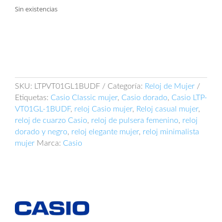
Sin existencias
SKU:
LTPVT01GL1BUDF
Categoría:
Reloj de Mujer
Etiquetas:
Casio Classic mujer
,
Casio dorado
,
Casio LTP-
VT01GL-1BUDF
,
reloj Casio mujer
,
Reloj casual mujer
,
reloj de cuarzo Casio
,
reloj de pulsera femenino
,
reloj
dorado y negro
,
reloj elegante mujer
,
reloj minimalista
mujer
Marca:
Casio