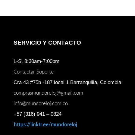
$ 3.200.000.
$ 2.000.000.
SERVICIO Y CONTACTO
L-S, 8:30am-7:00pm
Contactar Soporte
Cra 43 #75b -187 local 1 Barranquilla, Colombia
comprasmundoreloj@gmail.com
info@mundoreloj.com.co
+57 (316) 941 – 0824
https://linktr.ee/mundoreloj