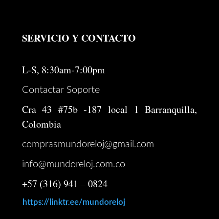
SERVICIO Y CONTACTO
L-S, 8:30am-7:00pm
Contactar Soporte
Cra 43 #75b -187 local 1 Barranquilla,
Colombia
comprasmundoreloj@gmail.com
info@mundoreloj.com.co
+57 (316) 941 – 0824
https://linktr.ee/mundoreloj