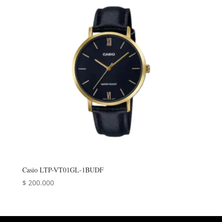
Casio LTP-VT01GL-1BUDF
$
200.000