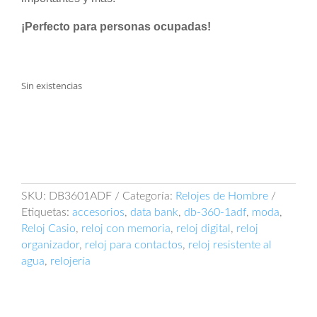
¡Perfecto para personas ocupadas!
Sin existencias
SKU:
DB3601ADF
Categoría:
Relojes de Hombre
Etiquetas:
accesorios
,
data bank
,
db-360-1adf
,
moda
,
Reloj Casio
,
reloj con memoria
,
reloj digital
,
reloj
organizador
,
reloj para contactos
,
reloj resistente al
agua
,
relojería