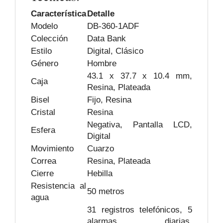
Característica
Detalle
Modelo
DB-360-1ADF
Colección
Data Bank
Estilo
Digital, Clásico
Género
Hombre
43.1 x 37.7 x 10.4 mm,
Caja
Resina, Plateada
Bisel
Fijo, Resina
Cristal
Resina
Negativa, Pantalla LCD,
Esfera
Digital
Movimiento
Cuarzo
Correa
Resina, Plateada
Cierre
Hebilla
Resistencia al
50 metros
agua
31 registros telefónicos, 5
alarmas diarias,