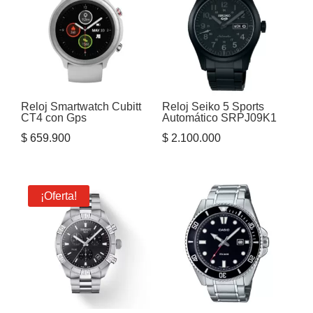
Reloj Smartwatch Cubitt
Reloj Seiko 5 Sports
CT4 con Gps
Automático SRPJ09K1
$
659.900
$
2.100.000
¡Oferta!