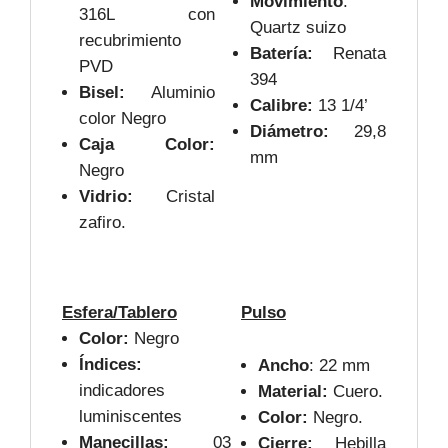
Movimiento
:
316L con
Quartz suizo
recubrimiento
Batería:
Renata
PVD
394
Bisel:
Aluminio
Calibre:
13 1/4’
color Negro
Diámetro:
29,8
Caja Color:
mm
Negro
Vidrio:
Cristal
zafiro.
Esfera/Tablero
Pulso
Color:
Negro
Índices:
Ancho
: 22 mm
indicadores
Material:
Cuero.
luminiscentes
Color:
Negro.
Manecillas:
03
Cierre:
Hebilla