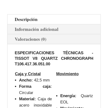
Descripción
Información adicional
Valoraciones (0)
ESPECIFICACIONES TÉCNICAS -
TISSOT V8 QUARTZ CHRONOGRAPH
T106.417.36.051.00
Caja y Cristal
Movimiento
Ancho:
42,5 mm
Forma caja:
Circular
Energía:
Quartz
Material:
Caja de
EOL
acero inoxidable