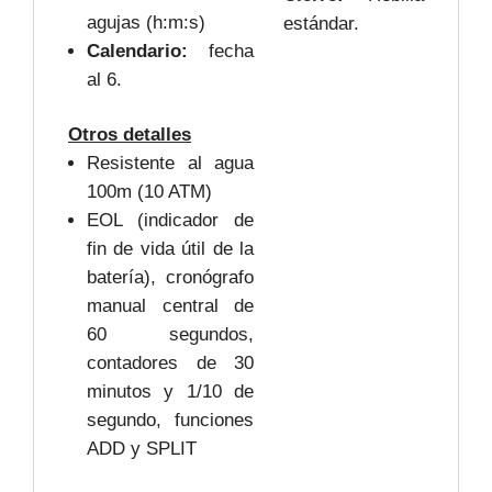
agujas (h:m:s)
estándar.
Calendario:
fecha
al 6.
Otros detalles
Resistente al agua
100m (10 ATM)
EOL (indicador de
fin de vida útil de la
batería), cronógrafo
manual central de
60 segundos,
contadores de 30
minutos y 1/10 de
segundo, funciones
ADD y SPLIT