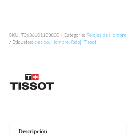
SKU:
T0636101103800
Categoría:
Relojes de Hombre
Etiquetas:
clasico
,
Hombre
,
Reloj
,
Tissot
Descripción