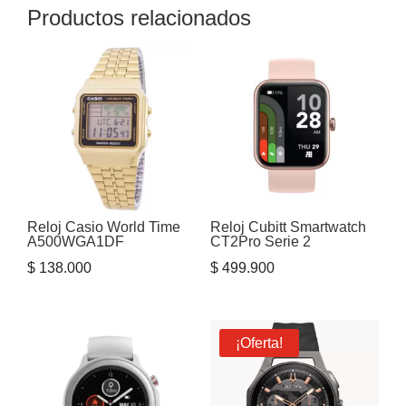
Productos relacionados
Reloj Casio World Time
Reloj Cubitt Smartwatch
A500WGA1DF
CT2Pro Serie 2
$
138.000
$
499.900
¡Oferta!