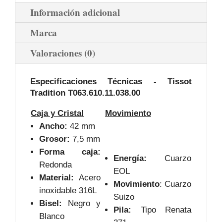
Información adicional
Marca
Valoraciones (0)
Especificaciones Técnicas -
Tissot
Tradition T063.610.11.038.00
Caja y Cristal
Movimiento
Ancho:
42 mm
Grosor:
7,5 mm
Forma caja:
Energía:
Cuarzo
Redonda
EOL
Material:
Acero
Movimiento
: Cuarzo
inoxidable 316L
Suizo
Bisel:
Negro y
Pila:
Tipo Renata
Blanco