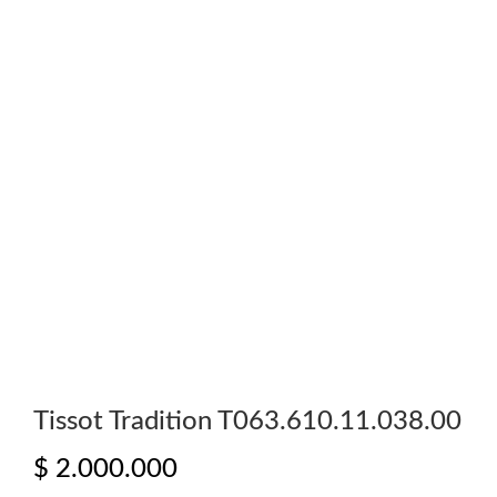
Tissot Tradition T063.610.11.038.00
$
2.000.000