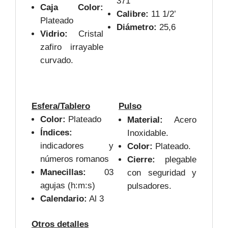
371
Caja Color:
Calibre:
11 1/2’
Plateado
Diámetro:
25,6
Vidrio:
Cristal
zafiro irrayable
curvado.
Esfera/Tablero
Pulso
Color:
Plateado
Material:
Acero
Índices:
Inoxidable.
indicadores y
Color:
Plateado.
números romanos
Cierre:
plegable
Manecillas:
03
con seguridad y
agujas (h:m:s)
pulsadores.
Calendario:
Al 3
Otros detalles