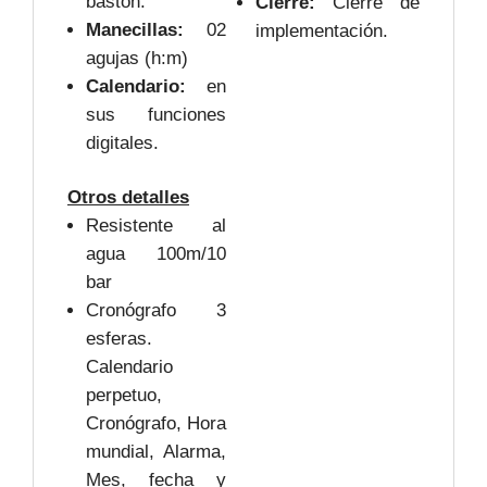
bastón.
Cierre:
Cierre de
Manecillas:
02
implementación.
agujas (h:m)
Calendario:
en
sus funciones
digitales.
Otros detalles
Resistente al
agua 100m/10
bar
Cronógrafo 3
esferas.
Calendario
perpetuo,
Cronógrafo, Hora
mundial, Alarma,
Mes, fecha y