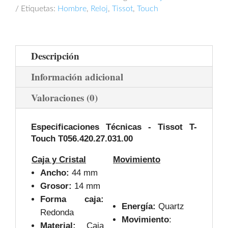
Etiquetas:
Hombre
,
Reloj
,
Tissot
,
Touch
Descripción
Información adicional
Valoraciones (0)
Especificaciones Técnicas -
Tissot T-
Touch T056.420.27.031.00
Caja y Cristal
Movimiento
Ancho:
44 mm
Grosor:
14 mm
Forma caja:
Energía:
Quartz
Redonda
Movimiento
:
Material:
Caja