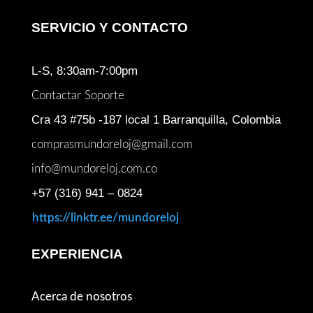
SERVICIO Y CONTACTO
L-S, 8:30am-7:00pm
Contactar Soporte
Cra 43 #75b -187 local 1 Barranquilla, Colombia
comprasmundoreloj@gmail.com
info@mundoreloj.com.co
+57 (316) 941 – 0824
https://linktr.ee/mundoreloj
EXPERIENCIA
Acerca de nosotros