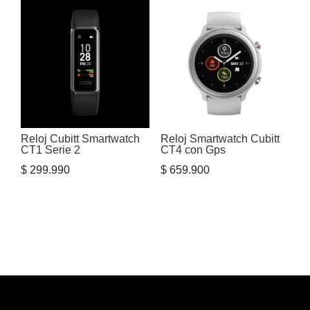
Reloj Cubitt Smartwatch
Reloj Smartwatch Cubitt
CT1 Serie 2
CT4 con Gps
$
299.990
$
659.900