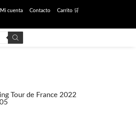
Mi cuenta
Contacto
Carrito 🛒
ling Tour de France 2022
.05