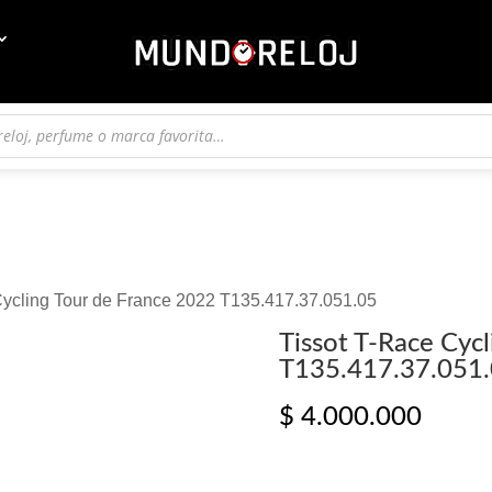
Cycling Tour de France 2022 T135.417.37.051.05
Tissot T-Race Cyc
T135.417.37.051
$
4.000.000