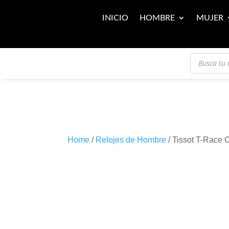
INICIO
HOMBRE
MUJER
Búsqueda
de
productos
Home
/
Relojes de Hombre
/ Tissot T-Race 