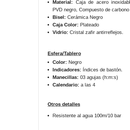
Material:
Caja de acero inoxidabl
PVD negro, Compuesto de carbono
Bisel:
Cerámica Negro
Caja Color:
Plateado
Vidrio:
Cristal zafir antirreflejos.
Esfera/Tablero
Color:
Negro
Indicadores:
Índices de bastón.
Manecillas:
03 agujas (h:m:s)
Calendario:
a las 4
Otros detalles
Resistente al agua 100m/10 bar