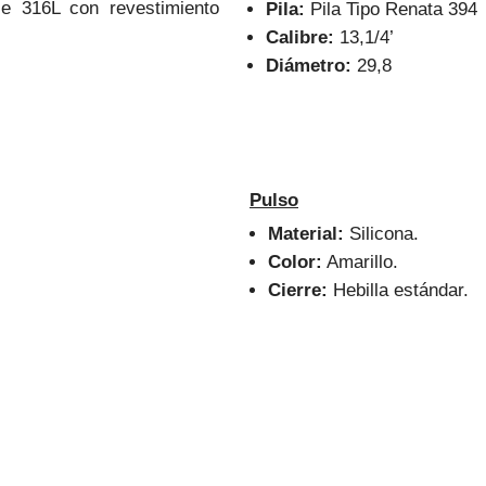
e 316L con revestimiento
Pila:
Pila Tipo Renata 394
Calibre:
13,1/4’
Diámetro:
29,8
Pulso
Material:
Silicona.
Color:
Amarillo.
Cierre:
Hebilla estándar.