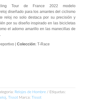
cling Tour de France 2022 modelo
eloj diseñado para los amantes del ciclismo
te reloj no solo destaca por su precisión y
bién por su diseño inspirado en las bicicletas
como el adorno amarillo en las manecillas de
.
Deportivo |
Colección
: T-Race
ategoría:
Relojes de Hombre
Etiquetas:
eloj
,
Tissot
Marca:
Tissot