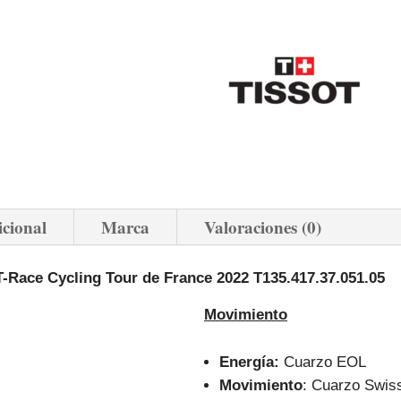
icional
Marca
Valoraciones (0)
T-Race Cycling Tour de France 2022 T135.417.37.051.05
Movimiento
Energía:
Cuarzo EOL
Movimiento
: Cuarzo Swis