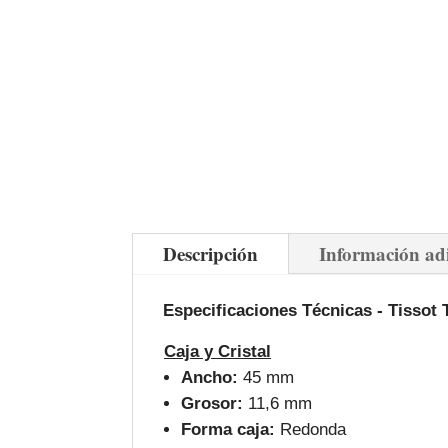
Descripción
Información ad
Especificaciones Técnicas - Tissot 
Caja y Cristal
Ancho:
45 mm
Grosor:
11,6 mm
Forma caja:
Redonda