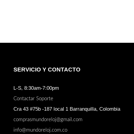
SERVICIO Y CONTACTO
L-S, 8:30am-7:00pm
Contactar Soporte
Cra 43 #75b -187 local 1 Barranquilla, Colombia
comprasmundoreloj@gmail.com
info@mundoreloj.com.co