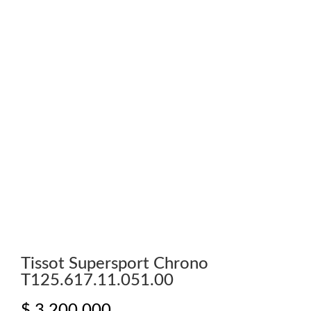
Tissot Supersport Chrono
T125.617.11.051.00
$
3.200.000