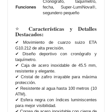
Cronógrafo, taquímetro,
Funciones
fecha, Super-LumiNova®,
segundero pequeño
Características y Detalles
⭐
Destacados:
✔ Movimiento de cuarzo suizo ETA
G10.212 de alta precisión.
✔ Diseño deportivo con cronógrafo y
taquímetro.
✔ Caja de acero inoxidable de 45.5 mm,
resistente y elegante.
✔ Cristal de zafiro irrayable para máxima
protección.
✔ Resistente al agua hasta 100 metros (10
ATM).
✔ Esfera negra con índices luminiscentes
para mejor visibilidad.
✔ Correa de acero inoxidable con cierre de