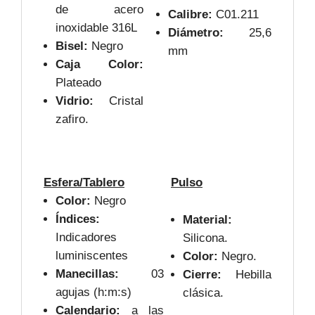
de acero
Calibre:
C01.211
inoxidable 316L
Diámetro:
25,6
Bisel:
Negro
mm
Caja Color:
Plateado
Vidrio:
Cristal
zafiro.
Esfera/Tablero
Pulso
Color:
Negro
Índices:
Material:
Indicadores
Silicona.
luminiscentes
Color:
Negro.
Manecillas:
03
Cierre:
Hebilla
agujas (h:m:s)
clásica.
Calendario:
a las