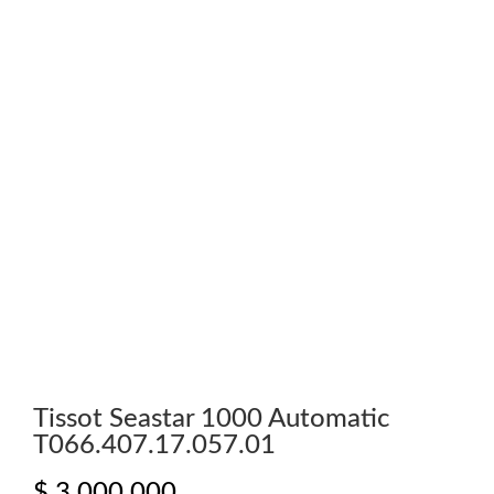
Tissot Seastar 1000 Automatic
T066.407.17.057.01
$
3.000.000