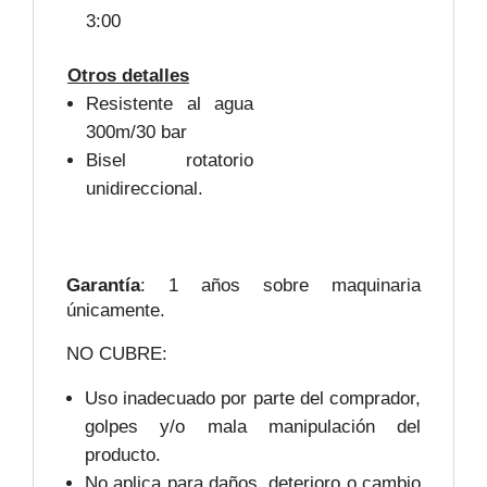
3:00
Otros detalles
Resistente al agua
300m/30 bar
Bisel rotatorio
unidireccional.
Garantía
: 1 años sobre maquinaria
únicamente.
NO CUBRE:
Uso inadecuado por parte del comprador,
golpes y/o mala manipulación del
producto.
No aplica para daños, deterioro o cambio