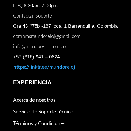
L-S, 8:30am-7:00pm
Contactar Soporte
Cra 43 #75b -187 local 1 Barranquilla, Colombia
comprasmundoreloj@gmail.com
info@mundoreloj.com.co
+57 (316) 941 – 0824
https://linktr.ee/mundoreloj
EXPERIENCIA
Acerca de nosotros
Servicio de Soporte Técnico
Términos y Condiciones