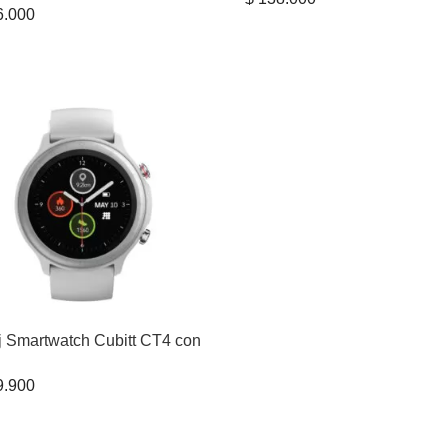
.000
j Smartwatch Cubitt CT4 con
.900