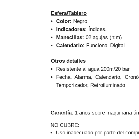
Esfera/Tablero
Color:
Negro
Indicadores:
Índices.
Manecillas:
02 agujas (h:m)
Calendario:
Funcional Digital
Otros detalles
Resistente al agua 200m/20 bar
Fecha, Alarma, Calendario, Cronó
Temporizador, Retroiluminado
Garantía
: 1 años sobre maquinaria ú
NO CUBRE:
Uso inadecuado por parte del compr