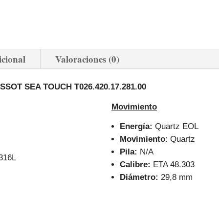
icional
Valoraciones (0)
ISSOT SEA TOUCH T026.420.17.281.00
Movimiento
Energía:
Quartz EOL
Movimiento
: Quartz
Pila:
N/A
 316L
Calibre:
ETA 48.303
Diámetro:
29,8 mm