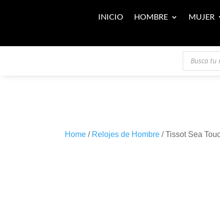
INICIO
HOMBRE
MUJER
Búsqueda
de
productos
Home
/
Relojes de Hombre
/ Tissot Sea Tou