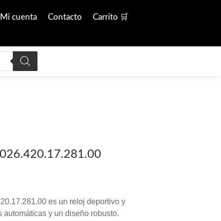
Mi cuenta
Contacto
Carrito 🛒
T026.420.17.281.00
20.17.281.00 es un reloj deportivo y
s automáticas y un diseño robusto.