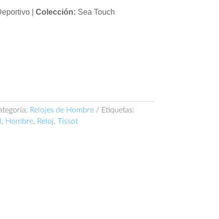
eportivo |
Colección:
Sea Touch
ategoría:
Relojes de Hombre
Etiquetas:
l
,
Hombre
,
Reloj
,
Tissot