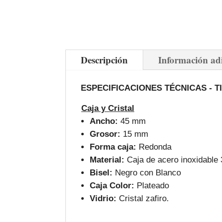
Descripción
Información ad
ESPECIFICACIONES TÉCNICAS -
T
Caja y Cristal
Ancho:
45 mm
Grosor:
15 mm
Forma caja:
Redonda
Material:
Caja de acero inoxidable
Bisel:
Negro con Blanco
Caja Color:
Plateado
Vidrio:
Cristal zafiro.