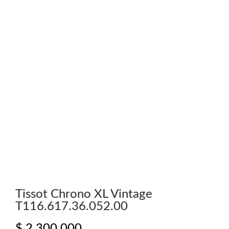
Tissot Chrono XL Vintage
T116.617.36.052.00
$
2.300.000