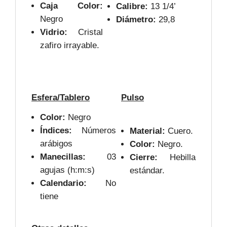
Caja Color:
Calibre:
13 1/4’
Negro
Diámetro:
29,8
Vidrio:
Cristal
zafiro irrayable.
Esfera/Tablero
Pulso
Color:
Negro
Índices:
Números
Material:
Cuero.
arábigos
Color:
Negro.
Manecillas:
03
Cierre:
Hebilla
agujas (h:m:s)
estándar.
Calendario:
No
tiene