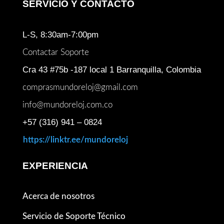
SERVICIO Y CONTACTO
L-S, 8:30am-7:00pm
Contactar Soporte
Cra 43 #75b -187 local 1 Barranquilla, Colombia
comprasmundoreloj@gmail.com
info@mundoreloj.com.co
+57 (316) 941 – 0824
https://linktr.ee/mundoreloj
EXPERIENCIA
Acerca de nosotros
Servicio de Soporte Técnico