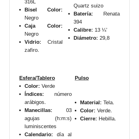
316L
Quartz suizo
Bisel Color:
Batería:
Renata
Negro
394
Caja Color:
Calibre:
13 ¼’
Negro
Diámetro:
29,8
Vidrio:
Cristal
zafiro.
Esfera/Tablero
Pulso
Color:
Verde
Índices:
número
arábigos.
Material:
Tela.
Manecillas:
03
Color:
Verde.
agujas (h:m:s)
Cierre:
Hebilla.
luminiscentes
Calendario:
día al