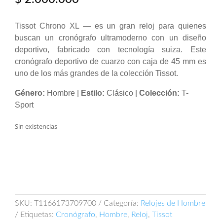
Tissot Chrono XL — es un gran reloj para quienes
buscan un cronógrafo ultramoderno con un diseño
deportivo, fabricado con tecnología suiza. Este
cronógrafo deportivo de cuarzo con caja de 45 mm es
uno de los más grandes de la colección Tissot.
Género:
Hombre |
Estilo:
Clásico |
Colección:
T-
Sport
Sin existencias
SKU:
T1166173709700
Categoría:
Relojes de Hombre
Etiquetas:
Cronógrafo
,
Hombre
,
Reloj
,
Tissot