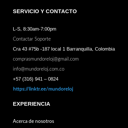
SERVICIO Y CONTACTO
L-S, 8:30am-7:00pm
Contactar Soporte
Cra 43 #75b -187 local 1 Barranquilla, Colombia
comprasmundoreloj@gmail.com
info@mundoreloj.com.co
+57 (316) 941 – 0824
https://linktr.ee/mundoreloj
EXPERIENCIA
Acerca de nosotros