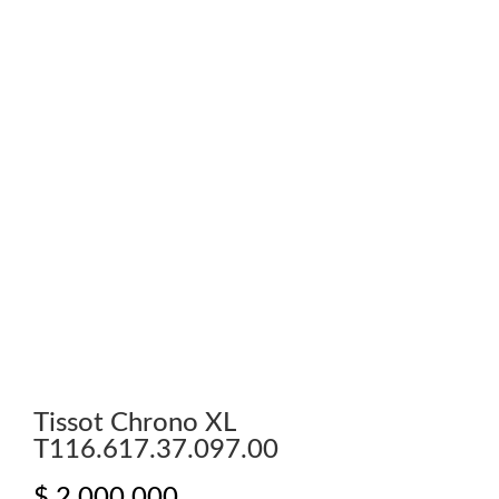
Tissot Chrono XL
T116.617.37.097.00
$
2.000.000