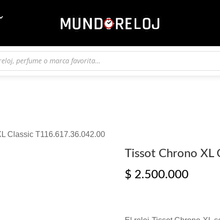
XL Classic T116.617.36.042.00
Tissot Chrono XL 
$
2.500.000