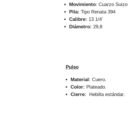
Movimiento
: Cuarzo Suizo
Pila:
Tipo Renata 394
Calibre:
13 1/4’
Diámetro:
29,8
Pulso
Material:
Cuero.
Color:
Plateado.
Cierre:
Hebilla estándar.