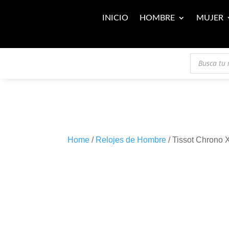
INICIO
HOMBRE
MUJER
Búsqueda
de
productos
Home
/
Relojes de Hombre
/ Tissot Chrono 