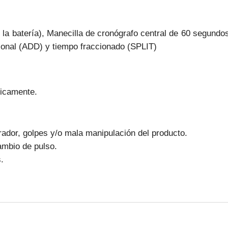
de la batería), Manecilla de cronógrafo central de 60 segund
ional (ADD) y tiempo fraccionado (SPLIT)
nicamente.
ador, golpes y/o mala manipulación del producto.
ambio de pulso.
.