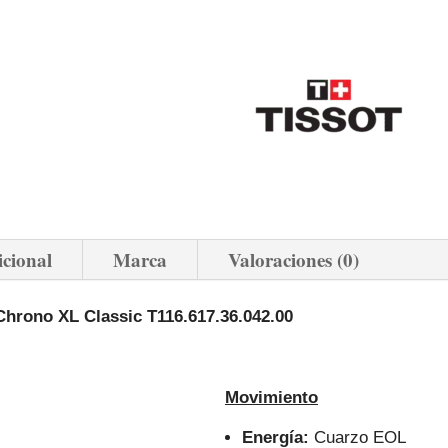
icional
Marca
Valoraciones (0)
Chrono XL Classic T116.617.36.042.00
Movimiento
Energía:
Cuarzo EOL