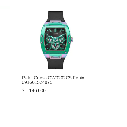
Reloj Guess GW0202G5 Fenix
091661524875
$
1.146.000