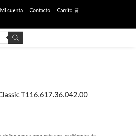
Mi cuenta
Contacto
Carrito 🛒
Classic T116.617.36.042.00