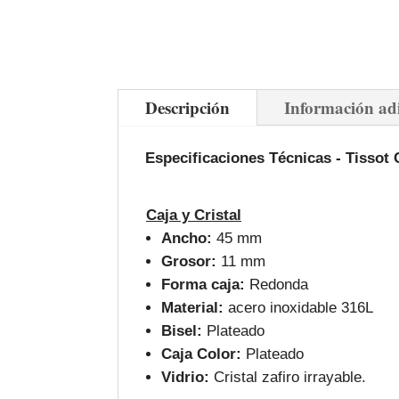
Descripción
Información ad
Especificaciones Técnicas - Tissot
Caja y Cristal
Ancho:
45 mm
Grosor:
11 mm
Forma caja:
Redonda
Material:
acero inoxidable 316L
Bisel:
Plateado
Caja Color:
Plateado
Vidrio:
Cristal zafiro irrayable.