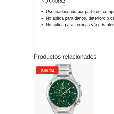
NO CUBRE:
Uso inadecuado por parte del compr
No aplica para daños, deterioro o c
No aplica para coronas y/o cristale
Productos relacionados
¡Oferta!