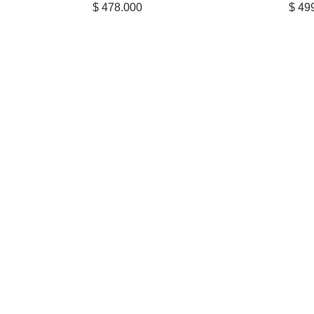
$
478.000
$
499