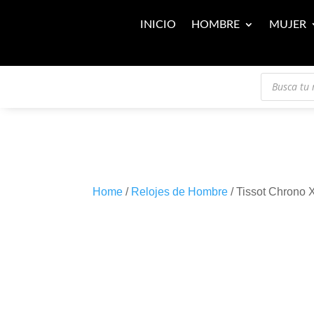
INICIO
HOMBRE
MUJER
Búsqueda
de
productos
Home
/
Relojes de Hombre
/ Tissot Chrono 