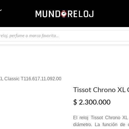
XL Classic T116.617.11.092.00
Tissot Chrono XL 
$
2.300.000
El reloj Tissot Chrono X
diámetro. La función de 