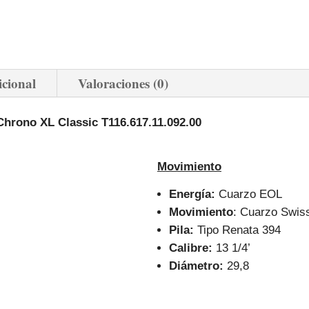
icional
Valoraciones (0)
 Chrono XL Classic
T116.617.11.092.00
Movimiento
Energía:
Cuarzo EOL
Movimiento
: Cuarzo Swis
Pila:
Tipo Renata 394
Calibre:
13 1/4’
Diámetro:
29,8