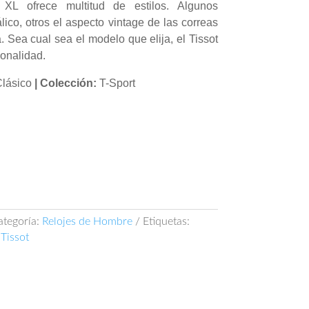
 XL ofrece multitud de estilos. Algunos
álico, otros el aspecto vintage de las correas
Sea cual sea el modelo que elija, el Tissot
onalidad.
lásico
| Colección:
T-Sport
ategoría:
Relojes de Hombre
Etiquetas:
,
Tissot