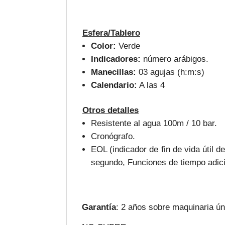
Esfera/Tablero
Color:
Verde
Indicadores:
número arábigos.
Manecillas:
03 agujas (h:m:s)
Calendario:
A las 4
Otros detalles
Resistente al agua 100m / 10 bar.
Cronógrafo.
EOL (indicador de fin de vida útil 
segundo, Funciones de tiempo adici
Garantía
: 2 años sobre maquinaria ú