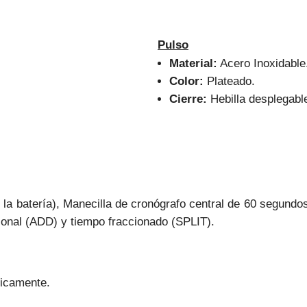
Pulso
Material:
Acero Inoxidable
Color:
Plateado.
Cierre:
Hebilla desplegabl
de la batería), Manecilla de cronógrafo central de 60 segund
onal (ADD) y tiempo fraccionado (SPLIT).
nicamente.