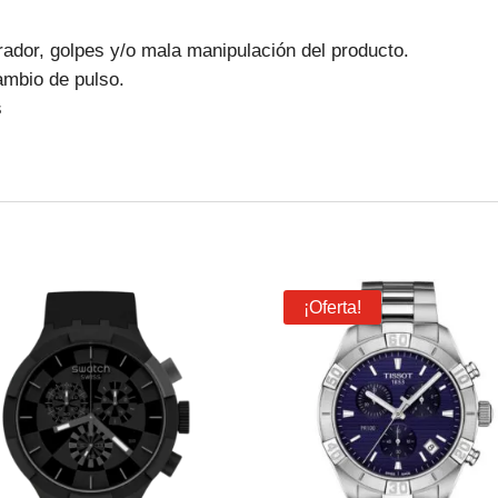
ador, golpes y/o mala manipulación del producto.
ambio de pulso.
s
¡Oferta!