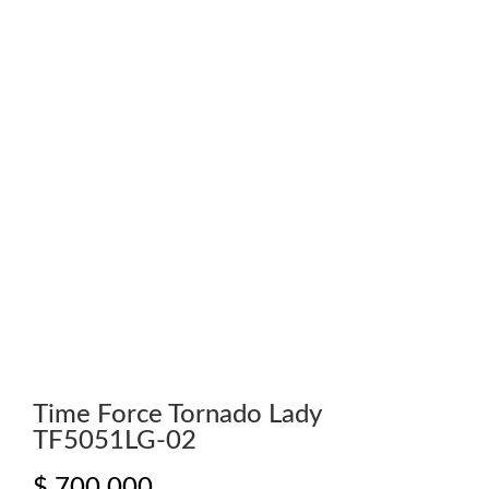
Time Force Tornado Lady
TF5051LG-02
$
700.000