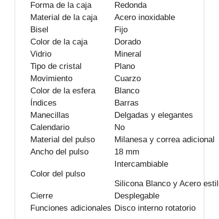
Forma de la caja
Redonda
Material de la caja
Acero inoxidable
Bisel
Fijo
Color de la caja
Dorado
Vidrio
Mineral
Tipo de cristal
Plano
Movimiento
Cuarzo
Color de la esfera
Blanco
Índices
Barras
Manecillas
Delgadas y elegantes
Calendario
No
Material del pulso
Milanesa y correa adicional
Ancho del pulso
18 mm
Intercambiable
Color del pulso
Silicona Blanco y Acero esti
Cierre
Desplegable
Funciones adicionales
Disco interno rotatorio