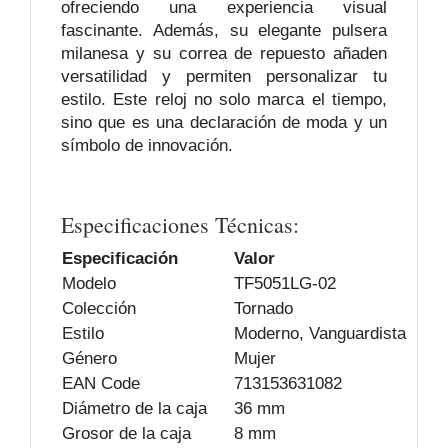
ofreciendo una experiencia visual
fascinante. Además, su elegante pulsera
milanesa y su correa de repuesto añaden
versatilidad y permiten personalizar tu
estilo. Este reloj no solo marca el tiempo,
sino que es una declaración de moda y un
símbolo de innovación.
Especificaciones Técnicas:
Especificación
Valor
Modelo
TF5051LG-02
Colección
Tornado
Estilo
Moderno, Vanguardista
Género
Mujer
EAN Code
713153631082
Diámetro de la caja
36 mm
Grosor de la caja
8 mm