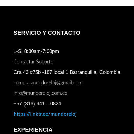
SERVICIO Y CONTACTO
L-S, 8:30am-7:00pm
Contactar Soporte
Cra 43 #75b -187 local 1 Barranquilla, Colombia
comprasmundoreloj@gmail.com
info@mundoreloj.com.co
+57 (316) 941 – 0824
https://linktr.ee/mundoreloj
EXPERIENCIA