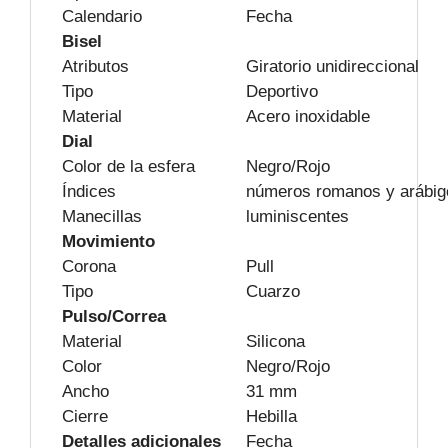
Calendario
Fecha
Bisel
Atributos
Giratorio unidireccional
Tipo
Deportivo
Material
Acero inoxidable
Dial
Color de la esfera
Negro/Rojo
Índices
números romanos y arábig
Manecillas
luminiscentes
Movimiento
Corona
Pull
Tipo
Cuarzo
Pulso/Correa
Material
Silicona
Color
Negro/Rojo
Ancho
31 mm
Cierre
Hebilla
Detalles adicionales
Fecha