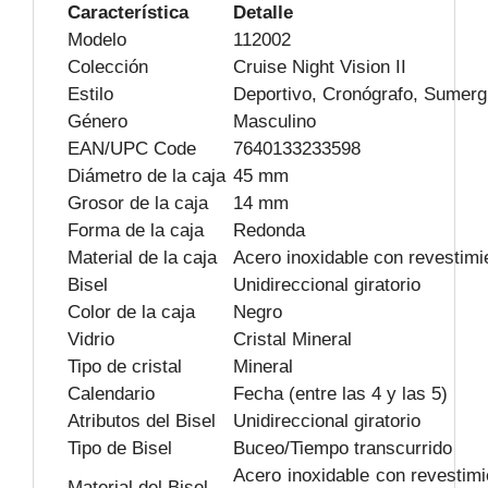
Característica
Detalle
Modelo
112002
Colección
Cruise Night Vision II
Estilo
Deportivo, Cronógrafo, Sumerg
Género
Masculino
EAN/UPC Code
7640133233598
Diámetro de la caja
45 mm
Grosor de la caja
14 mm
Forma de la caja
Redonda
Material de la caja
Acero inoxidable con revestim
Bisel
Unidireccional giratorio
Color de la caja
Negro
Vidrio
Cristal Mineral
Tipo de cristal
Mineral
Calendario
Fecha (entre las 4 y las 5)
Atributos del Bisel
Unidireccional giratorio
Tipo de Bisel
Buceo/Tiempo transcurrido
Acero inoxidable con revestim
Material del Bisel