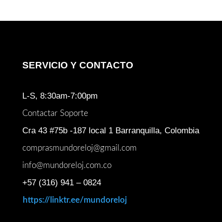
SERVICIO Y CONTACTO
L-S, 8:30am-7:00pm
Contactar Soporte
Cra 43 #75b -187 local 1 Barranquilla, Colombia
comprasmundoreloj@gmail.com
info@mundoreloj.com.co
+57 (316) 941 – 0824
https://linktr.ee/mundoreloj