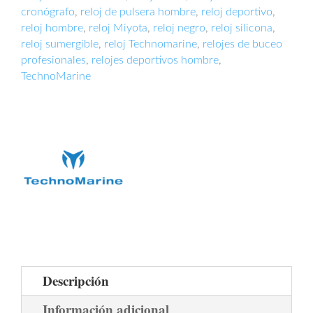
cronógrafo
,
reloj de pulsera hombre
,
reloj deportivo
,
reloj hombre
,
reloj Miyota
,
reloj negro
,
reloj silicona
,
reloj sumergible
,
reloj Technomarine
,
relojes de buceo
profesionales
,
relojes deportivos hombre
,
TechnoMarine
Descripción
Información adicional