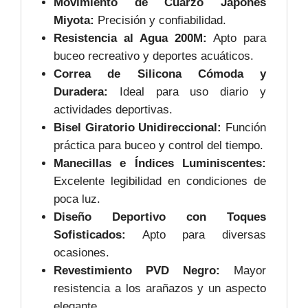
Movimiento de Cuarzo Japonés
Miyota:
Precisión y confiabilidad.
Resistencia al Agua 200M:
Apto para
buceo recreativo y deportes acuáticos.
Correa de Silicona Cómoda y
Duradera:
Ideal para uso diario y
actividades deportivas.
Bisel Giratorio Unidireccional:
Función
práctica para buceo y control del tiempo.
Manecillas e Índices Luminiscentes:
Excelente legibilidad en condiciones de
poca luz.
Diseño Deportivo con Toques
Sofisticados:
Apto para diversas
ocasiones.
Revestimiento PVD Negro:
Mayor
resistencia a los arañazos y un aspecto
elegante.