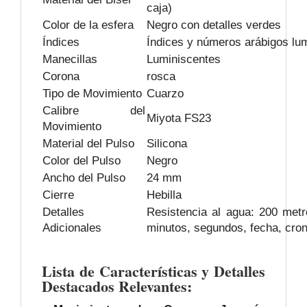
caja)
Color de la esfera
Negro con detalles verdes
Índices
Índices y números arábigos lu
Manecillas
Luminiscentes
Corona
rosca
Tipo de Movimiento
Cuarzo
Calibre del
Miyota FS23
Movimiento
Material del Pulso
Silicona
Color del Pulso
Negro
Ancho del Pulso
24 mm
Cierre
Hebilla
Detalles
Resistencia al agua: 200 met
Adicionales
minutos, segundos, fecha, cron
Lista de Características y Detalles
Destacados Relevantes: