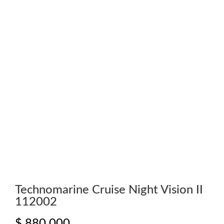
Technomarine Cruise Night Vision II
112002
$
880.000