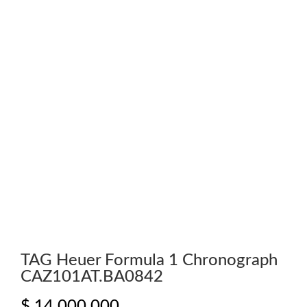
TAG Heuer Formula 1 Chronograph
CAZ101AT.BA0842
$
14.000.000