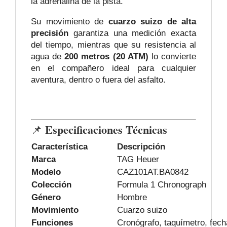
la adrenalina de la pista.
Su movimiento de
cuarzo suizo de alta
precisión
garantiza una medición exacta
del tiempo, mientras que su resistencia al
agua de
200 metros (20 ATM)
lo convierte
en el compañero ideal para cualquier
aventura, dentro o fuera del asfalto.
Especificaciones Técnicas
📌
Característica
Descripción
Marca
TAG Heuer
Modelo
CAZ101AT.BA0842
Colección
Formula 1 Chronograph
Género
Hombre
Movimiento
Cuarzo suizo
Funciones
Cronógrafo, taquímetro, fech