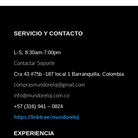
SERVICIO Y CONTACTO
L-S, 8:30am-7:00pm
Contactar Soporte
Cra 43 #75b -187 local 1 Barranquilla, Colombia
comprasmundoreloj@gmail.com
info@mundoreloj.com.co
+57 (316) 941 – 0824
https://linktr.ee/mundoreloj
EXPERIENCIA