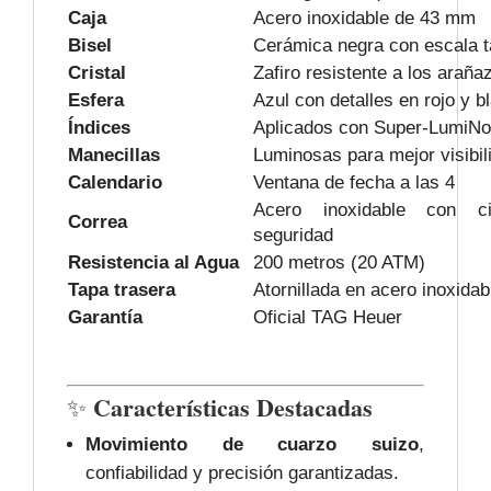
Caja
Acero inoxidable de 43 mm
Bisel
Cerámica negra con escala t
Cristal
Zafiro resistente a los araña
Esfera
Azul con detalles en rojo y b
Índices
Aplicados con Super-LumiN
Manecillas
Luminosas para mejor visibil
Calendario
Ventana de fecha a las 4
Acero inoxidable con ci
Correa
seguridad
Resistencia al Agua
200 metros (20 ATM)
Tapa trasera
Atornillada en acero inoxidab
Garantía
Oficial TAG Heuer
Características Destacadas
✨
Movimiento de cuarzo suizo
,
confiabilidad y precisión garantizadas.