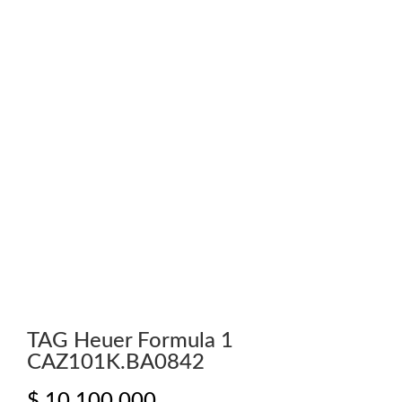
TAG Heuer Formula 1
CAZ101K.BA0842
$
10.100.000