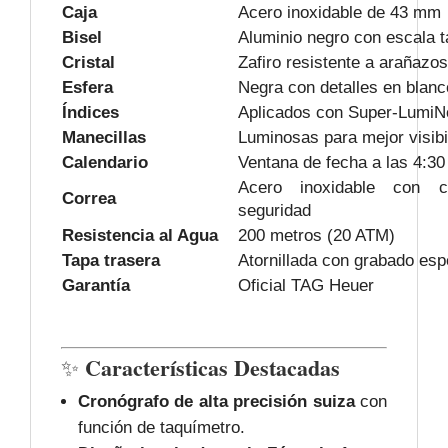
Caja
Acero inoxidable de 43 mm
Bisel
Aluminio negro con escala t
Cristal
Zafiro resistente a arañazos
Esfera
Negra con detalles en blanc
Índices
Aplicados con Super-Lumi
Manecillas
Luminosas para mejor visibi
Calendario
Ventana de fecha a las 4:30
Acero inoxidable con c
Correa
seguridad
Resistencia al Agua
200 metros (20 ATM)
Tapa trasera
Atornillada con grabado esp
Garantía
Oficial TAG Heuer
Características Destacadas
✨
Cronógrafo de alta precisión suiza
con
función de taquímetro.