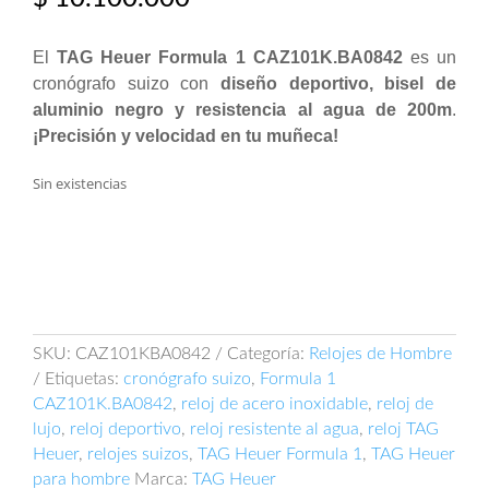
El
TAG Heuer Formula 1 CAZ101K.BA0842
es un
cronógrafo suizo con
diseño deportivo, bisel de
aluminio negro y resistencia al agua de 200m
.
¡Precisión y velocidad en tu muñeca!
Sin existencias
SKU:
CAZ101KBA0842
Categoría:
Relojes de Hombre
Etiquetas:
cronógrafo suizo
,
Formula 1
CAZ101K.BA0842
,
reloj de acero inoxidable
,
reloj de
lujo
,
reloj deportivo
,
reloj resistente al agua
,
reloj TAG
Heuer
,
relojes suizos
,
TAG Heuer Formula 1
,
TAG Heuer
para hombre
Marca:
TAG Heuer