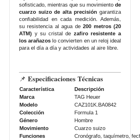
sofisticado, mientras que su movimiento
de
cuarzo suizo de alta precisión
garantiza
confiabilidad en cada medición. Además,
su resistencia al agua de
200 metros (20
ATM)
y su cristal de
zafiro resistente a
los arañazos
lo convierten en un reloj ideal
para el día a día y actividades al aire libre.
Especificaciones Técnicas
📌
Característica
Descripción
Marca
TAG Heuer
Modelo
CAZ101K.BA0842
Colección
Formula 1
Género
Hombre
Movimiento
Cuarzo suizo
Funciones
Cronógrafo, taquímetro, fec