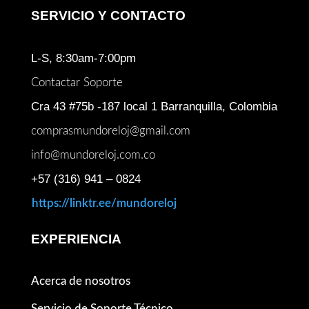
SERVICIO Y CONTACTO
L-S, 8:30am-7:00pm
Contactar Soporte
Cra 43 #75b -187 local 1 Barranquilla, Colombia
comprasmundoreloj@gmail.com
info@mundoreloj.com.co
+57 (316) 941 – 0824
https://linktr.ee/mundoreloj
EXPERIENCIA
Acerca de nosotros
Servicio de Soporte Técnico