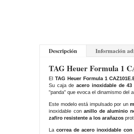
Descripción
Información ad
TAG Heuer Formula 1 
El
TAG Heuer Formula 1 CAZ101E.
Su caja de
acero inoxidable de 4
"panda" que evoca el dinamismo del 
Este modelo está impulsado por un
m
inoxidable con
anillo de aluminio n
zafiro resistente a los arañazos
prot
La
correa de acero inoxidable con 