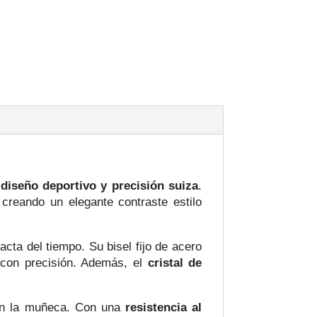
a
diseño deportivo y precisión suiza
.
 creando un elegante contraste estilo
cta del tiempo. Su bisel fijo de acero
 con precisión. Además, el
cristal de
en la muñeca. Con una
resistencia al