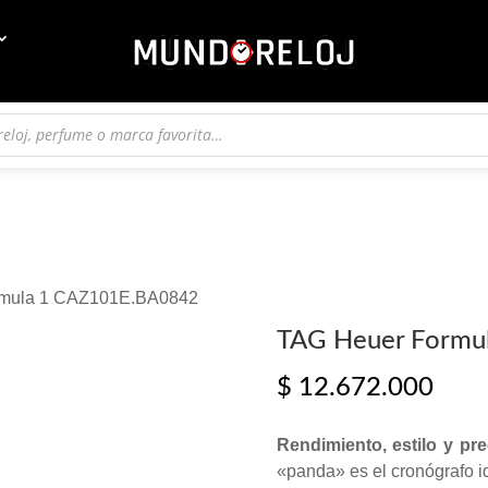
rmula 1 CAZ101E.BA0842
TAG Heuer Formu
$
12.672.000
Rendimiento, estilo y pre
«panda» es el cronógrafo i