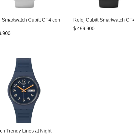
j Smartwatch Cubitt CT4 con
Reloj Cubitt Smartwatch CT
$
499.900
.900
ch Trendy Lines at Night