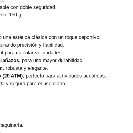
able con doble seguridad
nte 150 g
 una estética clásica con un toque deportivo.
urando precisión y fiabilidad.
eal para calcular velocidades.
 arañazos
, para una mayor durabilidad.
mm
, robusta y elegante.
s (20 ATM)
, perfecto para actividades acuáticas.
a y segura para el uso diario.
aquinaria.
.