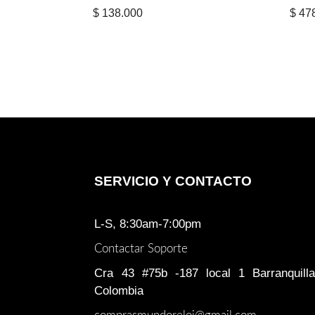
$
138.000
$
478
SERVICIO Y CONTACTO
L-S, 8:30am-7:00pm
Contactar Soporte
Cra 43 #75b -187 local 1 Barranquilla
Colombia