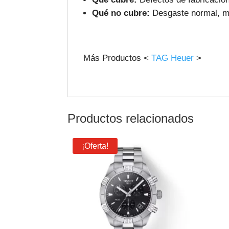
Qué no cubre:
Desgaste normal, ma
Más Productos <
TAG Heuer
>
Productos relacionados
¡Oferta!