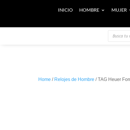
INICIO
HOMBRE
MUJER
Búsqueda
de
productos
Home
/
Relojes de Hombre
/ TAG Heuer Fo