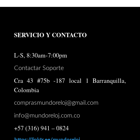
SERVICIO Y CONTACTO
L-S, 8:30am-7:00pm
Contactar Soporte
Cra 43 #75b -187 local 1 Barranquilla,
Colombia
comprasmundoreloj@gmail.com
info@mundoreloj.com.co
+57 (316) 941 – 0824
https://linktr.ee/mundoreloj