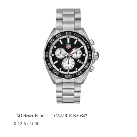
TAG Heuer Formula 1 CAZ101E.BA0842
$
12.672.000