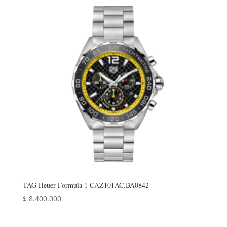
TAG Heuer Formula 1 CAZ101AC.BA0842
$
8.400.000