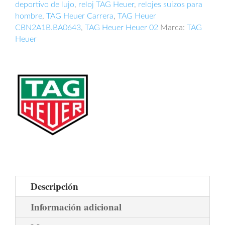
deportivo de lujo
,
reloj TAG Heuer
,
relojes suizos para
hombre
,
TAG Heuer Carrera
,
TAG Heuer
CBN2A1B.BA0643
,
TAG Heuer Heuer 02
Marca:
TAG
Heuer
Descripción
Información adicional