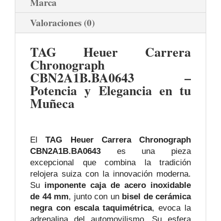
Marca
Valoraciones (0)
TAG Heuer Carrera
Chronograph
CBN2A1B.BA0643 –
Potencia y Elegancia en tu
Muñeca
El
TAG Heuer Carrera Chronograph
CBN2A1B.BA0643
es una pieza
excepcional que combina la tradición
relojera suiza con la innovación moderna.
Su
imponente caja de acero inoxidable
de 44 mm
, junto con un
bisel de cerámica
negra con escala taquimétrica
, evoca la
adrenalina del automovilismo. Su esfera