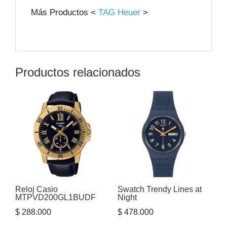
Más Productos <
TAG Heuer
>
Productos relacionados
Reloj Casio
Swatch Trendy Lines at
MTPVD200GL1BUDF
Night
$
288.000
$
478.000