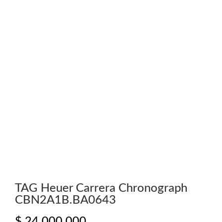
TAG Heuer Carrera Chronograph
CBN2A1B.BA0643
$
24.000.000