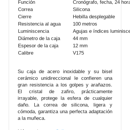
Función
Cronógrafo, fecha, 24 hor
Correa
Silicona
Cierre
Hebilla desplegable
Resistencia al agua
100 metros
Luminiscencia
Agujas e índices luminisc
Diámetro de la caja
44 mm
Espesor de la caja
12 mm
Calibre
V175
Su caja de acero inoxidable y su bisel
cerámico unidireccional le confieren una
gran resistencia a los golpes y arañazos.
El cristal de zafiro, prácticamente
irrayable, protege la esfera de cualquier
daño. La correa de silicona, ligera y
cómoda, garantiza una perfecta adaptación
a la muñeca.