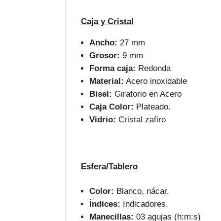
Caja y Cristal
Ancho:
27 mm
Grosor:
9 mm
Forma caja:
Redonda
Material:
Acero inoxidable
Bisel:
Giratorio en Acero
Caja Color:
Plateado.
Vidrio:
Cristal zafiro
Esfera/Tablero
Color:
Blanco, nácar.
Índices:
Indicadores.
Manecillas:
03 agujas (h:m:s)