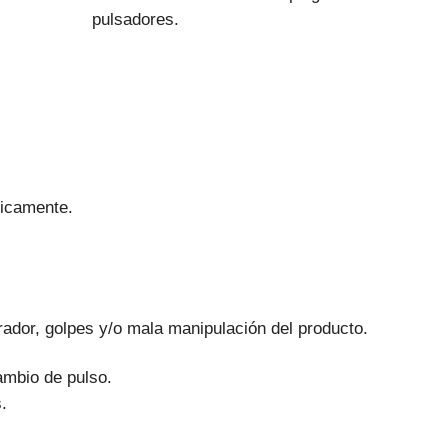
pulsadores.
nicamente.
ador, golpes y/o mala manipulación del producto.
ambio de pulso.
.