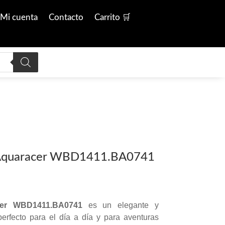
Mi cuenta
Contacto
Carrito 🛒
 Aquaracer WBD1411.BA0741
er WBD1411.BA0741
es un elegante y
 perfecto para el día a día y para aventuras