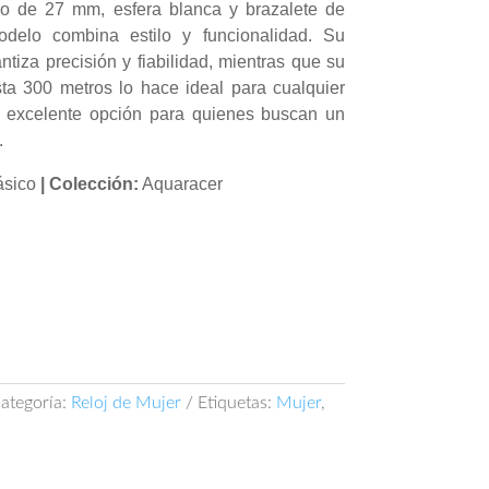
ro de 27 mm, esfera blanca y brazalete de
odelo combina estilo y funcionalidad. Su
tiza precisión y fiabilidad, mientras que su
sta 300 metros lo hace ideal para cualquier
a excelente opción para quienes buscan un
.
ásico
| Colección:
Aquaracer
ategoría:
Reloj de Mujer
Etiquetas:
Mujer
,