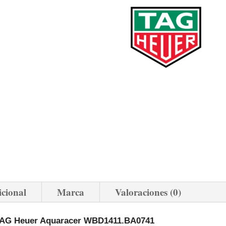
icional
Marca
Valoraciones (0)
j TAG Heuer Aquaracer WBD1411.BA0741