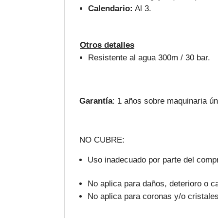
Calendario:
Al 3.
Otros detalles
Resistente al agua 300m / 30 bar.
Garantía
: 1 años sobre maquinaria ú
NO CUBRE:
Uso inadecuado por parte del compr
No aplica para daños, deterioro o c
No aplica para coronas y/o cristales