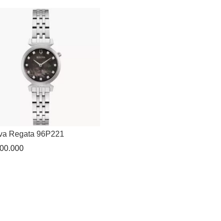
va Regata 96P221
00.000