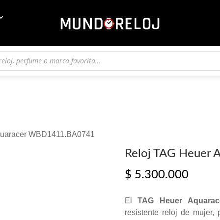
Aquaracer WBD1411.BA0741
Reloj TAG Heuer
$
5.300.000
El
TAG Heuer Aquarac
resistente reloj de mujer,