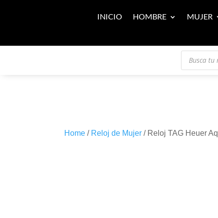
INICIO
HOMBRE
MUJER
Búsqueda
de
productos
Home
/
Reloj de Mujer
/ Reloj TAG Heuer 