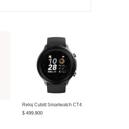
Reloj Cubitt Smartwatch CT4
$
499.900