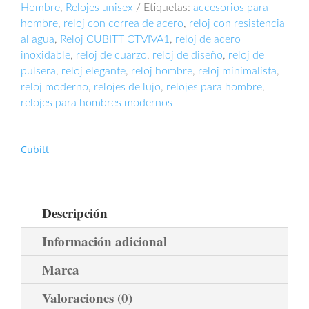
Hombre
,
Relojes unisex
Etiquetas:
accesorios para
hombre
,
reloj con correa de acero
,
reloj con resistencia
al agua
,
Reloj CUBITT CTVIVA1
,
reloj de acero
inoxidable
,
reloj de cuarzo
,
reloj de diseño
,
reloj de
pulsera
,
reloj elegante
,
reloj hombre
,
reloj minimalista
,
reloj moderno
,
relojes de lujo
,
relojes para hombre
,
relojes para hombres modernos
Cubitt
Descripción
Información adicional
Marca
Valoraciones (0)