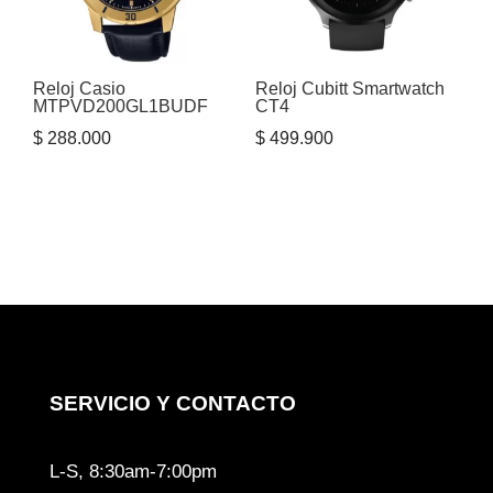
Reloj Casio
Reloj Cubitt Smartwatch
MTPVD200GL1BUDF
CT4
$
288.000
$
499.900
SERVICIO Y CONTACTO
L-S, 8:30am-7:00pm