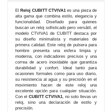
El
Reloj CUBITT CTVIVA1
es una pieza de
alta gama que combina estilo, elegancia y
funcionalidad. Diseñado para quienes
buscan un reloj sofisticado pero versátil, el
modelo CTVIVA1 de CUBITT destaca por
su diseño minimalista y materiales de
primera calidad. Este reloj de pulsera para
hombre presenta una esfera limpia y
moderna, con indicadores precisos y una
correa de acero inoxidable que garantiza
durabilidad y confort. Ideal tanto para
ocasiones formales como para uso diario,
su resistencia al agua y su precisión en el
movimiento hacen de este reloj una
excelente opción para cualquier situación.
Con el
CUBITT CTVIVA1
, no solo llevas un
reloj, sino una declaración de estilo y
precisión.