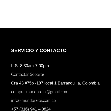
SERVICIO Y CONTACTO
L-S, 8:30am-7:00pm
Contactar Soporte
Cra 43 #75b -187 local 1 Barranquilla, Colombia
comprasmundoreloj@gmail.com
info@mundoreloj.com.co
+57 (316) 941 – 0824