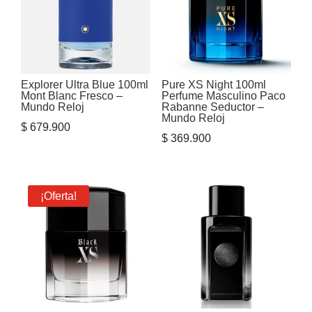
Explorer Ultra Blue 100ml
Pure XS Night 100ml
Mont Blanc Fresco –
Perfume Masculino Paco
Mundo Reloj
Rabanne Seductor –
Mundo Reloj
$
679.900
$
369.900
¡Oferta!