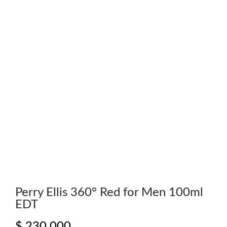
Perry Ellis 360° Red for Men 100ml
EDT
$
230.000