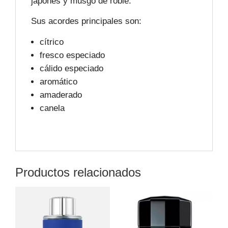
japonés y musgo de roble.
Sus acordes principales son:
cítrico
fresco especiado
cálido especiado
aromático
amaderado
canela
Productos relacionados