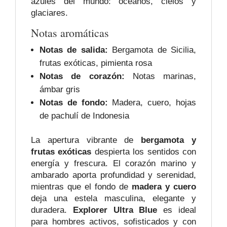
azules del mundo: océanos, cielos y
glaciares.
Notas aromáticas
Notas de salida:
Bergamota de Sicilia,
frutas exóticas, pimienta rosa
Notas de corazón:
Notas marinas,
ámbar gris
Notas de fondo:
Madera, cuero, hojas
de pachulí de Indonesia
La apertura vibrante de
bergamota y
frutas exóticas
despierta los sentidos con
energía y frescura. El corazón marino y
ambarado aporta profundidad y serenidad,
mientras que el fondo de
madera y cuero
deja una estela masculina, elegante y
duradera.
Explorer Ultra Blue
es ideal
para hombres activos, sofisticados y con