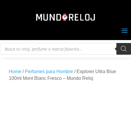
Búsqueda
de
productos
Home
/
Perfumes para Hombre
/ Explorer Ultra Blue
100ml Mont Blanc Fresco – Mundo Reloj