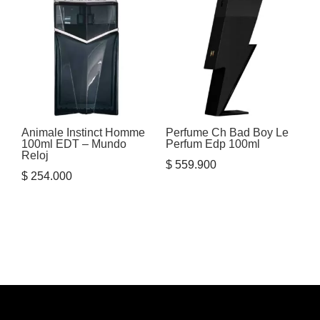
Animale Instinct Homme
Perfume Ch Bad Boy Le
100ml EDT – Mundo
Perfum Edp 100ml
Reloj
$
559.900
$
254.000