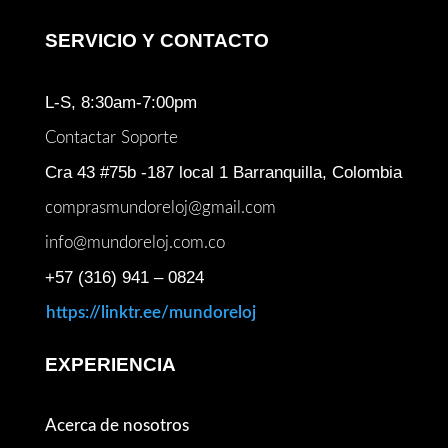
SERVICIO Y CONTACTO
L-S, 8:30am-7:00pm
Contactar Soporte
Cra 43 #75b -187 local 1 Barranquilla, Colombia
comprasmundoreloj@gmail.com
info@mundoreloj.com.co
+57 (316) 941 – 0824
https://linktr.ee/mundoreloj
EXPERIENCIA
Acerca de nosotros