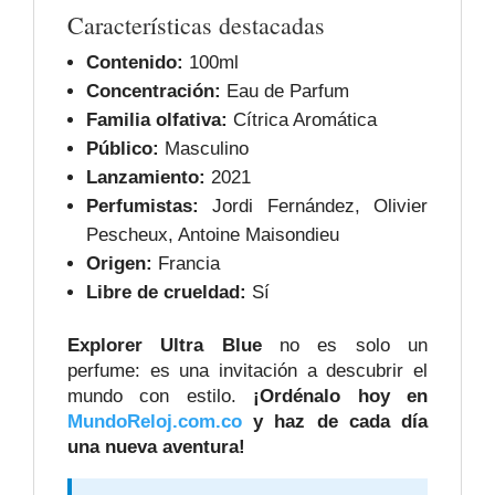
Características destacadas
Contenido:
100ml
Concentración:
Eau de Parfum
Familia olfativa:
Cítrica Aromática
Público:
Masculino
Lanzamiento:
2021
Perfumistas:
Jordi Fernández, Olivier
Pescheux, Antoine Maisondieu
Origen:
Francia
Libre de crueldad:
Sí
Explorer Ultra Blue
no es solo un
perfume: es una invitación a descubrir el
mundo con estilo.
¡Ordénalo hoy en
MundoReloj.com.co
y haz de cada día
una nueva aventura!