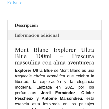
Perfume
Mundo
Reloj
cantidad
Descripción
Información adicional
Mont Blanc Explorer Ultra
Blue 100ml – Frescura
masculina con alma aventurera
Explorer Ultra Blue
de Mont Blanc es una
fragancia cítrica aromática
que celebra la
libertad, la exploración y la elegancia
moderna. Lanzada en 2021 por los
perfumistas
Jordi Fernández, Olivier
Pescheux y Antoine Maisondieu
, esta
esencia está inspirada en los paisajes