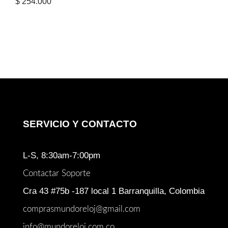
$
254.000
SERVICIO Y CONTACTO
L-S, 8:30am-7:00pm
Contactar Soporte
Cra 43 #75b -187 local 1 Barranquilla, Colombia
comprasmundoreloj@gmail.com
info@mundoreloj.com.co