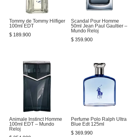
Tommy de Tommy Hilfiger
Scandal Pour Homme
100ml EDT
50ml Jean Paul Gaultier –
Mundo Reloj
$
189.900
$
359.900
Animale Instinct Homme
Perfume Polo Ralph Ultra
100ml EDT – Mundo
Blue Edt 125ml
Reloj
$
369.990