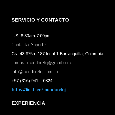
SERVICIO Y CONTACTO
L-S, 8:30am-7:00pm
Contactar Soporte
Cra 43 #75b -187 local 1 Barranquilla, Colombia
comprasmundoreloj@gmail.com
info@mundoreloj.com.co
+57 (316) 941 – 0824
https://linktr.ee/mundoreloj
EXPERIENCIA