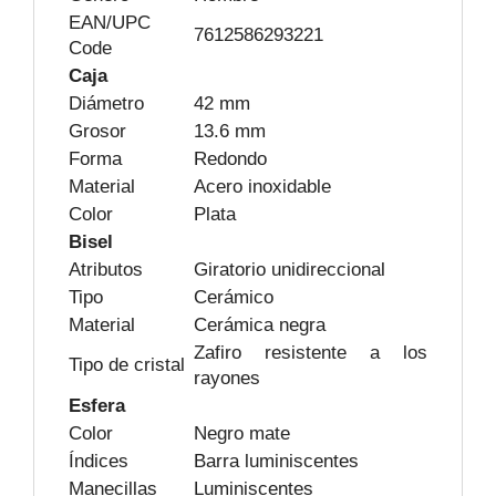
EAN/UPC
7612586293221
Code
Caja
Diámetro
42 mm
Grosor
13.6 mm
Forma
Redondo
Material
Acero inoxidable
Color
Plata
Bisel
Atributos
Giratorio unidireccional
Tipo
Cerámico
Material
Cerámica negra
Zafiro resistente a los
Tipo de cristal
rayones
Esfera
Color
Negro mate
Índices
Barra luminiscentes
Manecillas
Luminiscentes