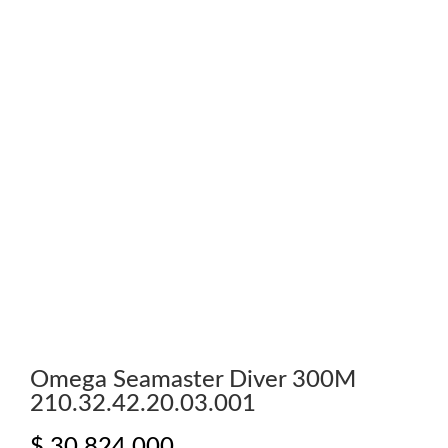
Omega Seamaster Diver 300M
210.32.42.20.03.001
$
30.824.000