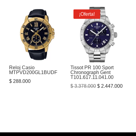
era:
es:
¡Oferta!
$ 5.250.000.
$ 4.400.000.
Reloj Casio
Tissot PR 100 Sport
MTPVD200GL1BUDF
Chronograph Gent
T101.617.11.041.00
$
288.000
El
El
$
3.378.000
$
2.447.000
precio
precio
original
actual
era:
es:
$ 3.378.000.
$ 2.44