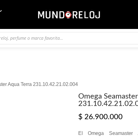
er Aqua Terra 231.10.42.21.02.004
Omega Seamaster 
231.10.42.21.02.
$
26.900.000
El Omega Seamaster A