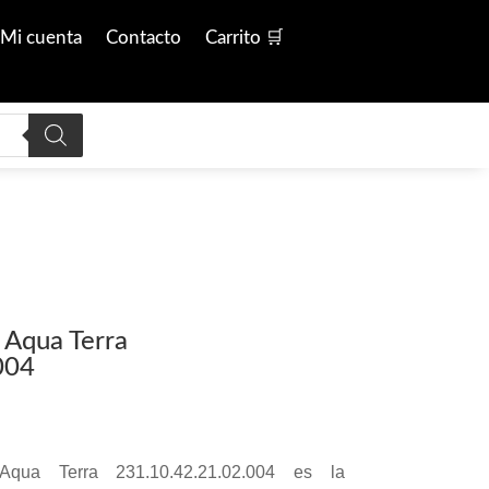
Mi cuenta
Contacto
Carrito 🛒
Aqua Terra
004
qua Terra 231.10.42.21.02.004 es la