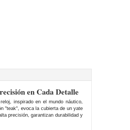
ecisión en Cada Detalle
eloj, inspirado en el mundo náutico,
ón "teak", evoca la cubierta de un yate
lta precisión, garantizan durabilidad y