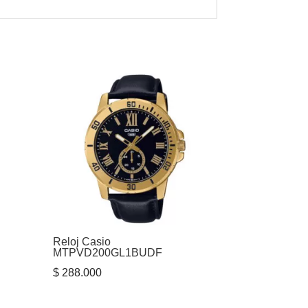
Reloj Casio
MTPVD200GL1BUDF
$
288.000