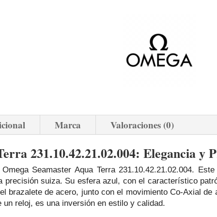
icional
Marca
Valoraciones (0)
ra 231.10.42.21.02.004: Elegancia y Pr
 Omega Seamaster Aqua Terra 231.10.42.21.02.004. Este r
a precisión suiza. Su esfera azul, con el característico patr
 el brazalete de acero, junto con el movimiento Co-Axial de a
un reloj, es una inversión en estilo y calidad.