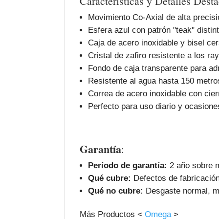
Características y Detalles Dest
Movimiento Co-Axial de alta precis
Esfera azul con patrón "teak" distin
Caja de acero inoxidable y bisel ce
Cristal de zafiro resistente a los ra
Fondo de caja transparente para ad
Resistente al agua hasta 150 metro
Correa de acero inoxidable con cier
Perfecto para uso diario y ocasione
Garantía
:
Período de garantía:
2 año sobre m
Qué cubre:
Defectos de fabricación
Qué no cubre:
Desgaste normal, ma
Más Productos <
Omega
>