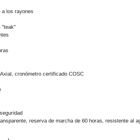
e a los rayones
 "teak"
ntes
oras
Axial, cronómetro certificado COSC
e
seguridad
ransparente, reserva de marcha de 60 horas, resistente al 