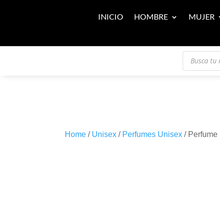
INICIO
HOMBRE
MUJER
Búsqueda
de
productos
Home
/
Unisex
/
Perfumes Unisex
/ Perfume