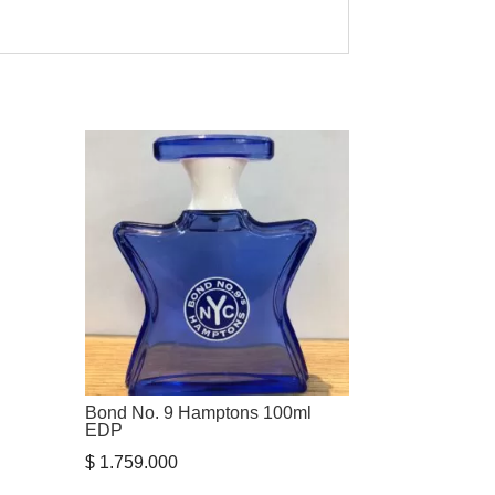
Bond No. 9 Hamptons 100ml
EDP
$
1.759.000