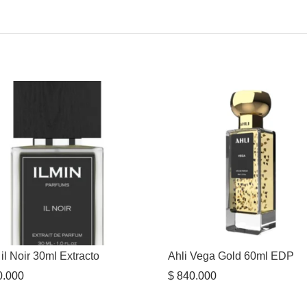
 il Noir 30ml Extracto
Ahli Vega Gold 60ml EDP
.000
$
840.000