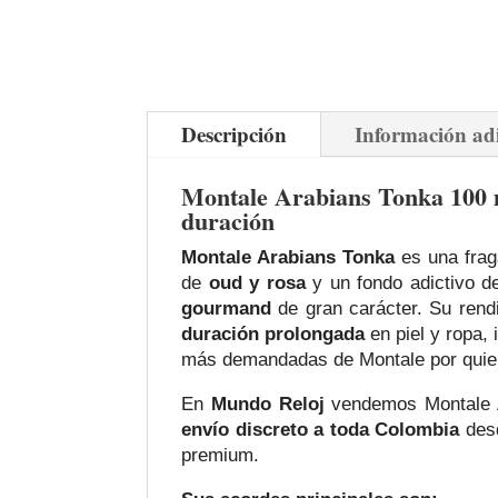
Descripción
Información ad
Montale Arabians Tonka 100 
duración
Montale Arabians Tonka
es una frag
de
oud y rosa
y un fondo adictivo 
gourmand
de gran carácter. Su rend
duración prolongada
en piel y ropa, 
más demandadas de Montale por quiene
En
Mundo Reloj
vendemos Montale A
envío discreto a toda Colombia
desd
premium.