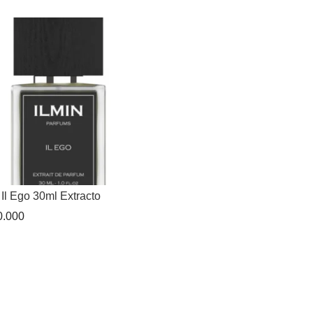
 Il Ego 30ml Extracto
.000