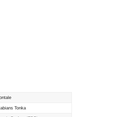
ontale
rabians Tonka