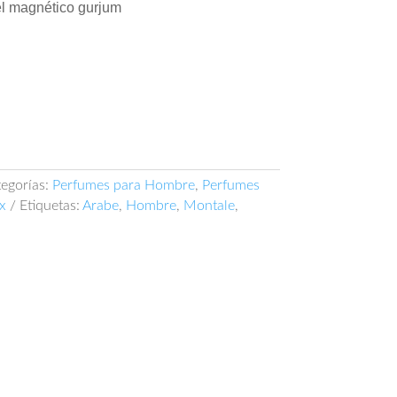
el magnético gurjum
egorías:
Perfumes para Hombre
,
Perfumes
x
Etiquetas:
Arabe
,
Hombre
,
Montale
,