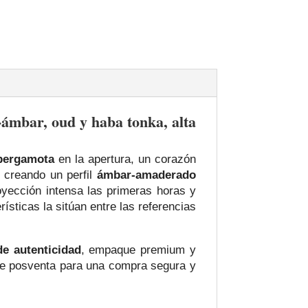
mbar, oud y haba tonka, alta
 bergamota
en la apertura, un corazón
, creando un perfil
ámbar‑amaderado
oyección intensa las primeras horas y
ísticas la sitúan entre las referencias
de autenticidad
, empaque premium y
te posventa para una compra segura y