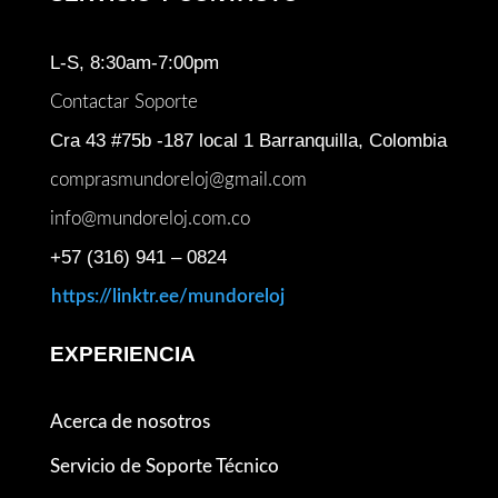
L-S, 8:30am-7:00pm
Contactar Soporte
Cra 43 #75b -187 local 1 Barranquilla, Colombia
comprasmundoreloj@gmail.com
info@mundoreloj.com.co
+57 (316) 941 – 0824
https://linktr.ee/mundoreloj
EXPERIENCIA
Acerca de nosotros
Servicio de Soporte Técnico