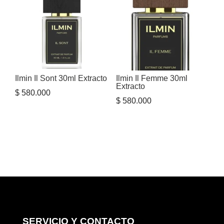
Ilmin Il Sont 30ml Extracto
Ilmin Il Femme 30ml
Extracto
$
580.000
$
580.000
SERVICIO Y CONTACTO