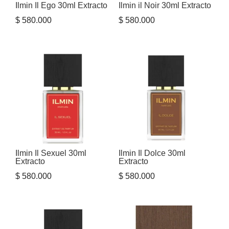
Ilmin Il Ego 30ml Extracto
Ilmin il Noir 30ml Extracto
$
580.000
$
580.000
Ilmin Il Sexuel 30ml
Ilmin Il Dolce 30ml
Extracto
Extracto
$
580.000
$
580.000