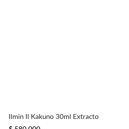
Ilmin Il Kakuno 30ml Extracto