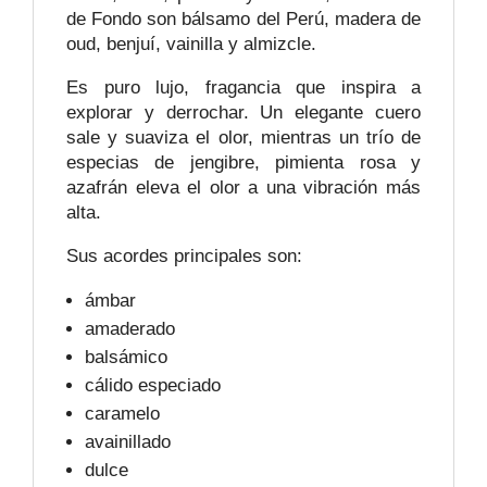
de Fondo son bálsamo del Perú, madera de
oud, benjuí, vainilla y almizcle.
Es puro lujo, fragancia que inspira a
explorar y derrochar. Un elegante cuero
sale y suaviza el olor, mientras un trío de
especias de jengibre, pimienta rosa y
azafrán eleva el olor a una vibración más
alta.
Sus acordes principales son:
ámbar
amaderado
balsámico
cálido especiado
caramelo
avainillado
dulce