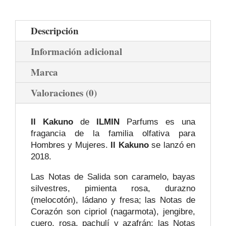
Descripción
Información adicional
Marca
Valoraciones (0)
Il Kakuno
de
ILMIN
Parfums es una
fragancia de la familia olfativa para
Hombres y Mujeres.
Il Kakuno
se lanzó en
2018.
Las Notas de Salida son caramelo, bayas
silvestres, pimienta rosa, durazno
(melocotón), ládano y fresa; las Notas de
Corazón son cipriol (nagarmota), jengibre,
cuero, rosa, pachulí y azafrán; las Notas