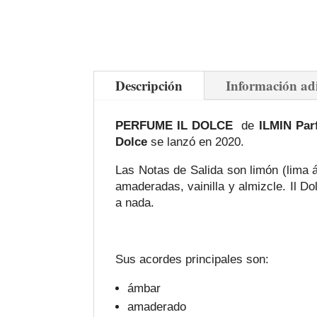
Descripción
Información ad
PERFUME IL DOLCE
de
ILMIN Par
Dolce
se lanzó en 2020.
Las Notas de Salida son limón (lima 
amaderadas, vainilla y almizcle. Il D
a nada.
Sus acordes principales son:
ámbar
amaderado