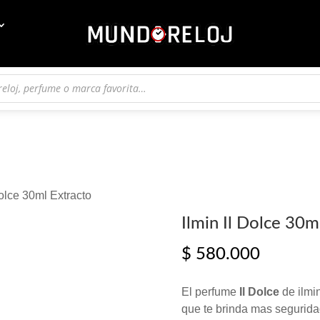
Dolce 30ml Extracto
Ilmin Il Dolce 30m
$
580.000
El perfume
Il Dolce
de ilmi
que te brinda mas seguridad