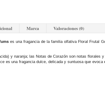
icional
Marca
Valoraciones (0)
fums
es una fragancia de la familia olfativa Floral Frutal
ácida) y naranja; las Notas de Corazón son notas florales 
olce es una fragancia dulce, delicada y suntuosa que evoca e