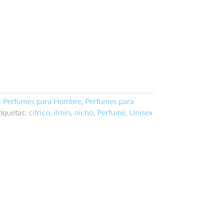
:
Perfumes para Hombre
,
Perfumes para
tiquetas:
citrico
,
ilmin
,
nicho
,
Perfume
,
Unisex