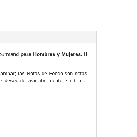
 Gourmand
para Hombres y Mujeres
.
Il
y ámbar; las Notas de Fondo son notas
l deseo de vivir libremente, sin temor