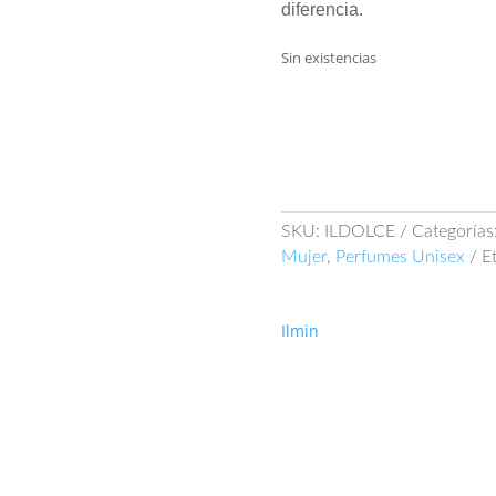
diferencia.
Sin existencias
SKU:
ILDOLCE
Categorías
Mujer
,
Perfumes Unisex
E
Ilmin