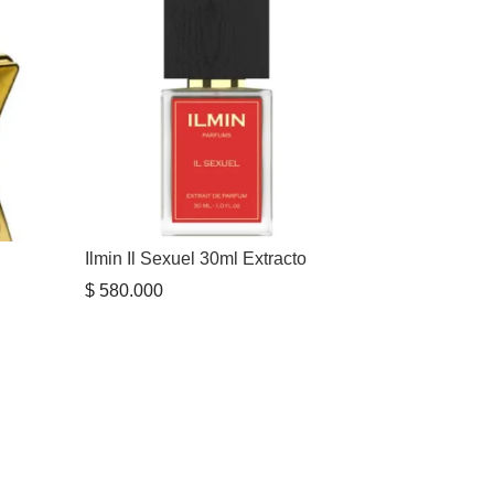
Ilmin Il Sexuel 30ml Extracto
$
580.000