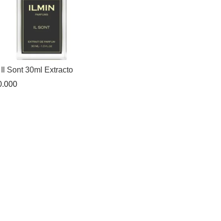
 Il Sont 30ml Extracto
.000