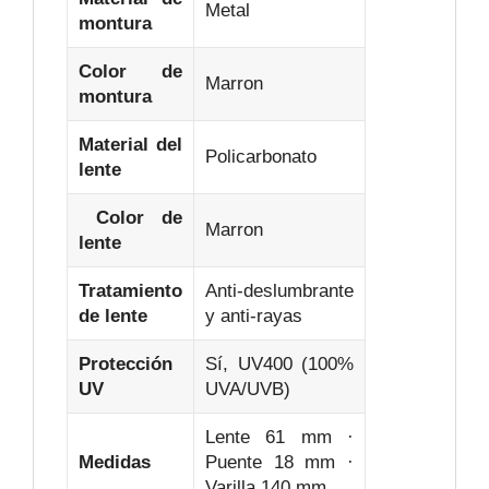
Metal
montura
Color de
Marron
montura
Material del
Policarbonato
lente
Color de
Marron
lente
Tratamiento
Anti‑deslumbrante
de lente
y anti‑rayas
Protección
Sí, UV400 (100%
UV
UVA/UVB)
Lente 61 mm ·
Medidas
Puente 18 mm ·
Varilla 140 mm