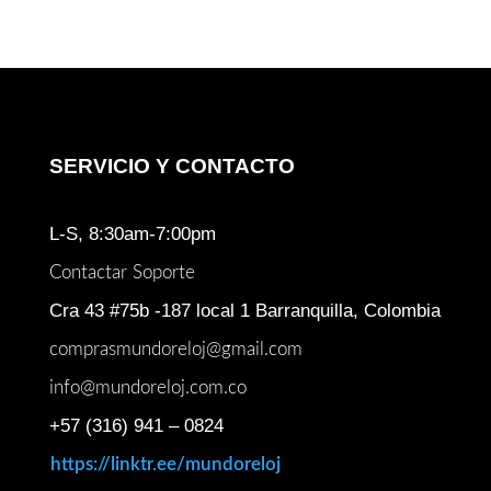
SERVICIO Y CONTACTO
L-S, 8:30am-7:00pm
Contactar Soporte
Cra 43 #75b -187 local 1 Barranquilla, Colombia
comprasmundoreloj@gmail.com
info@mundoreloj.com.co
+57 (316) 941 – 0824
https://linktr.ee/mundoreloj