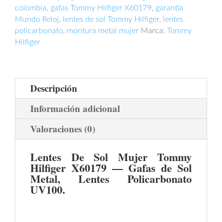
colombia
,
gafas Tommy Hilfiger X60179
,
garantía
Mundo Reloj
,
lentes de sol Tommy Hilfiger
,
lentes
policarbonato
,
montura metal mujer
Marca:
Tommy
Hilfiger
Descripción
Información adicional
Valoraciones (0)
Lentes De Sol Mujer Tommy
Hilfiger X60179 — Gafas de Sol
Metal, Lentes Policarbonato
UV100.