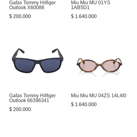
Gafas Tommy Hilfiger
Miu Miu MU 01YS
Outlook X60086
1AB5D1
$
200.000
$
1.640.000
Gafas Tommy Hilfiger
Miu Miu MU 04ZS 14L4I0
Outlook 66396341
$
1.640.000
$
200.000