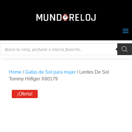
Búsqueda
de
productos
Home
/
Gafas de Sol para mujer
/ Lentes De Sol
Tommy Hilfiger X60179
¡Oferta!