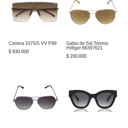
Carrera 1075/S VV P99
Gafas de Sol Tommy
Hilfiger 66397621
$
930.000
$
200.000