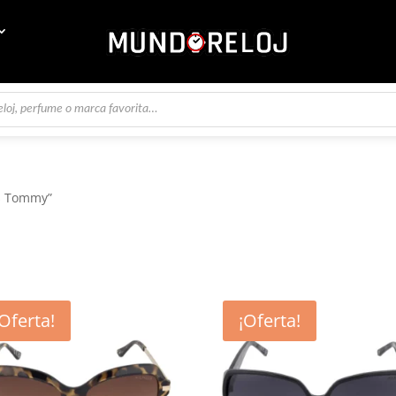
es Tommy”
¡Oferta!
¡Oferta!