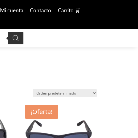
Mi cuenta
Contacto
Carrito 🛒
¡Oferta!