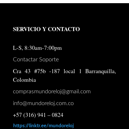
era:
es:
$ 246.000.
$ 196.800.
SERVICIO Y CONTACTO
L-S, 8:30am-7:00pm
Contactar Soporte
Cra 43 #75b -187 local 1 Barranquilla,
Colombia
comprasmundoreloj@gmail.com
info@mundoreloj.com.co
+57 (316) 941 – 0824
https://linktr.ee/mundoreloj