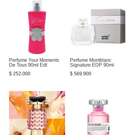
Perfume Your Moments
Perfume Montblanc
De Tous 90ml Edt
Signature EDP 90ml
$
252.000
$
569.900