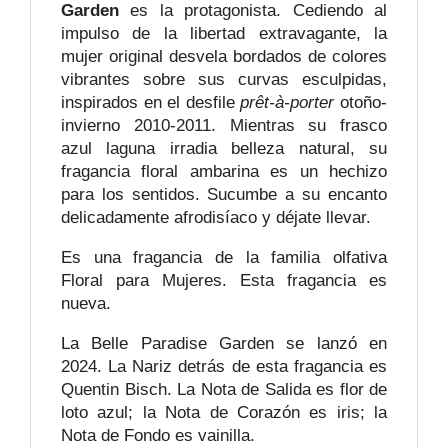
Garden
es la protagonista. Cediendo al
impulso de la libertad extravagante, la
mujer original desvela bordados de colores
vibrantes sobre sus curvas esculpidas,
inspirados en el desfile
prêt-à-porter
otoño-
invierno 2010-2011. Mientras su frasco
azul laguna irradia belleza natural, su
fragancia floral ambarina es un hechizo
para los sentidos. Sucumbe a su encanto
delicadamente afrodisíaco y déjate llevar.
Es una fragancia de la familia olfativa
Floral para Mujeres. Esta fragancia es
nueva.
La Belle Paradise Garden se lanzó en
2024. La Nariz detrás de esta fragancia es
Quentin Bisch. La Nota de Salida es flor de
loto azul; la Nota de Corazón es iris; la
Nota de Fondo es vainilla.