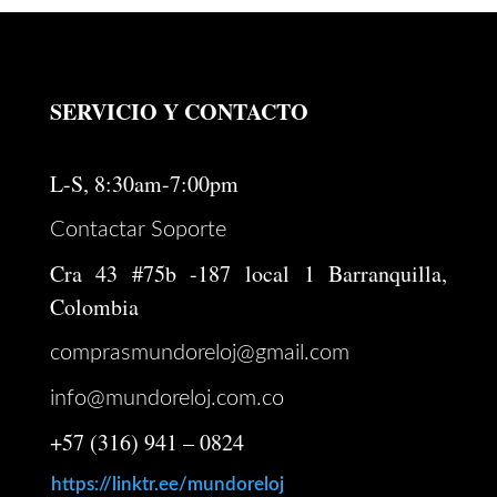
SERVICIO Y CONTACTO
L-S, 8:30am-7:00pm
Contactar Soporte
Cra 43 #75b -187 local 1 Barranquilla,
Colombia
comprasmundoreloj@gmail.com
info@mundoreloj.com.co
+57 (316) 941 – 0824
https://linktr.ee/mundoreloj