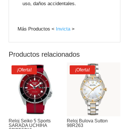
uso, daños accidentales.
Más Productos <
Invicta
>
Productos relacionados
¡Oferta!
¡Oferta!
Reloj Seiko 5 Sports
Reloj Bulova Sutton
SARADA UCHIHA
98R263