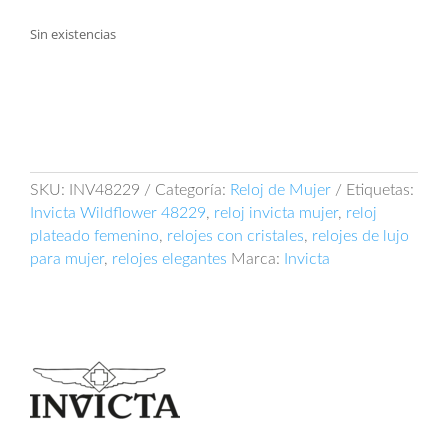
Sin existencias
SKU:
INV48229
Categoría:
Reloj de Mujer
Etiquetas:
Invicta Wildflower 48229
,
reloj invicta mujer
,
reloj
plateado femenino
,
relojes con cristales
,
relojes de lujo
para mujer
,
relojes elegantes
Marca:
Invicta