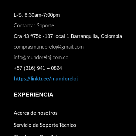
L-S, 8:30am-7:00pm
Contactar Soporte
Cra 43 #75b -187 local 1 Barranquilla, Colombia
comprasmundoreloj@gmail.com
info@mundoreloj.com.co
+57 (316) 941 – 0824
https://linktr.ee/mundoreloj
EXPERIENCIA
Acerca de nosotros
Servicio de Soporte Técnico