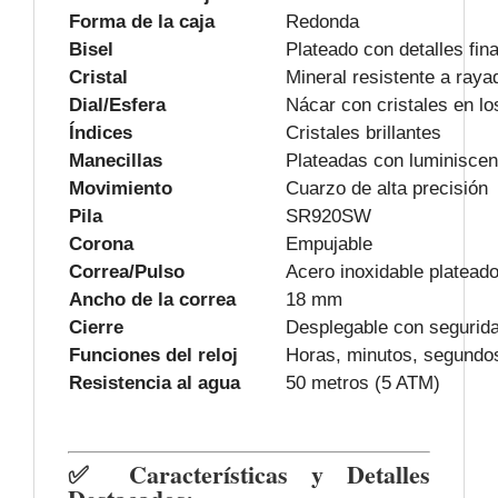
Forma de la caja
Redonda
Bisel
Plateado con detalles fin
Cristal
Mineral resistente a raya
Dial/Esfera
Nácar con cristales en lo
Índices
Cristales brillantes
Manecillas
Plateadas con luminiscen
Movimiento
Cuarzo de alta precisión
Pila
SR920SW
Corona
Empujable
Correa/Pulso
Acero inoxidable platead
Ancho de la correa
18 mm
Cierre
Desplegable con segurid
Funciones del reloj
Horas, minutos, segundo
Resistencia al agua
50 metros (5 ATM)
✅ Características y Detalles