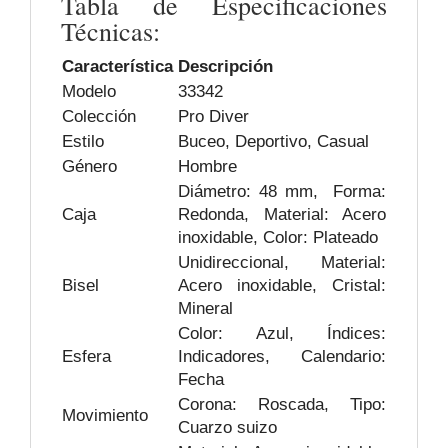
Tabla de Especificaciones
Técnicas:
Característica
Descripción
Modelo
33342
Colección
Pro Diver
Estilo
Buceo, Deportivo, Casual
Género
Hombre
Diámetro: 48 mm, Forma:
Caja
Redonda, Material: Acero
inoxidable, Color: Plateado
Unidireccional, Material:
Bisel
Acero inoxidable, Cristal:
Mineral
Color: Azul, Índices:
Esfera
Indicadores, Calendario:
Fecha
Corona: Roscada, Tipo:
Movimiento
Cuarzo suizo