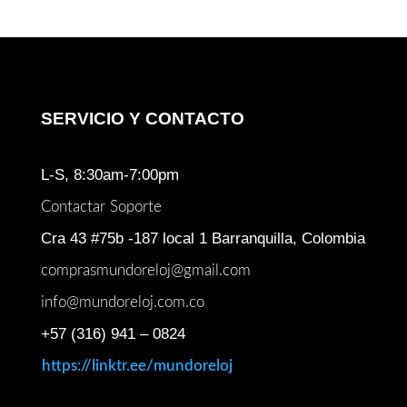
SERVICIO Y CONTACTO
L-S, 8:30am-7:00pm
Contactar Soporte
Cra 43 #75b -187 local 1 Barranquilla, Colombia
comprasmundoreloj@gmail.com
info@mundoreloj.com.co
+57 (316) 941 – 0824
https://linktr.ee/mundoreloj