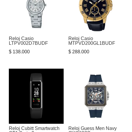
Reloj Casio
Reloj Casio
LTPV002D7BUDF
MTPVD200GL1BUDF
$
138.000
$
288.000
Reloj Cubitt Smartwatch
Reloj Guess Men Navy