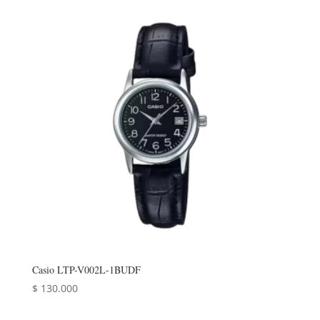
Casio LTP-V002L-1BUDF
$
130.000