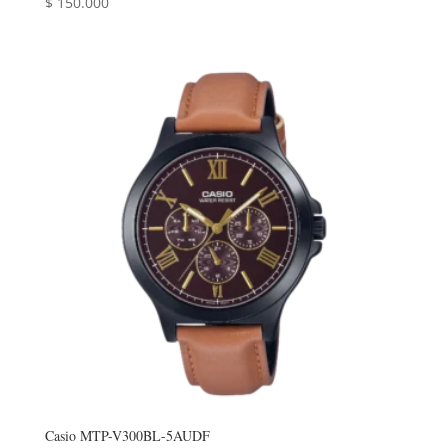
$
150.000
Casio MTP-V300BL-5AUDF