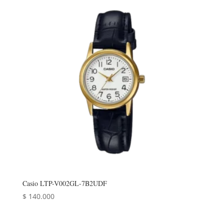
Casio LTP-V002GL-7B2UDF
$
140.000