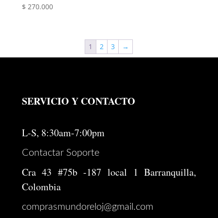
$
270.000
1
2
3
→
SERVICIO Y CONTACTO
L-S, 8:30am-7:00pm
Contactar Soporte
Cra 43 #75b -187 local 1 Barranquilla,
Colombia
comprasmundoreloj@gmail.com