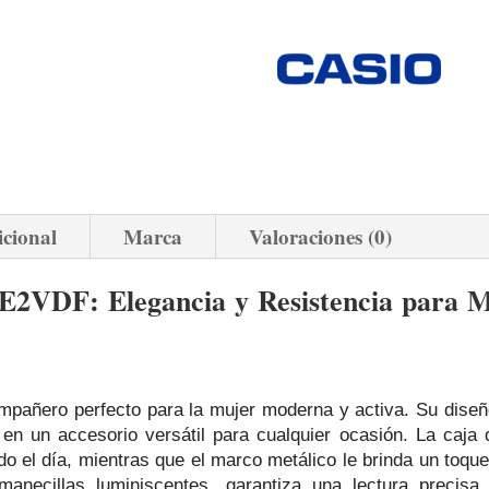
icional
Marca
Valoraciones (0)
2VDF: Elegancia y Resistencia para Muj
añero perfecto para la mujer moderna y activa. Su diseñ
 en un accesorio versátil para cualquier ocasión. La caja 
o el día, mientras que el marco metálico le brinda un toque
anecillas luminiscentes, garantiza una lectura precis