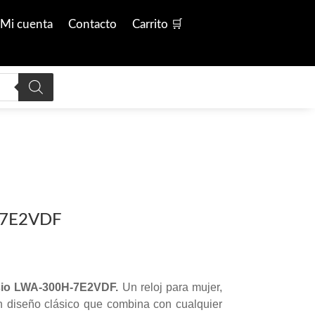
Mi cuenta
Contacto
Carrito 🛒
-7E2VDF
asio LWA-300H-7E2VDF.
Un reloj para mujer,
un diseño clásico que combina con cualquier