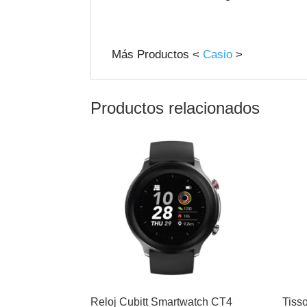
Más Productos <
Casio
>
Productos relacionados
Reloj Cubitt Smartwatch CT4
Tiss