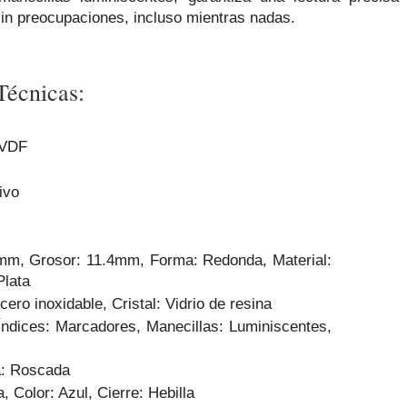
 sin preocupaciones, incluso mientras nadas.
Técnicas:
2VDF
ivo
mm, Grosor: 11.4mm, Forma: Redonda, Material:
Plata
Acero inoxidable, Cristal: Vidrio de resina
Índices: Marcadores, Manecillas: Luminiscentes,
a: Roscada
, Color: Azul, Cierre: Hebilla