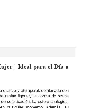
er | Ideal para el Día a
o clásico y atemporal, combinado con
de resina ligera y la correa de resina
 de sofisticación. La esfera analógica,
a en cualquier momento. Además, su