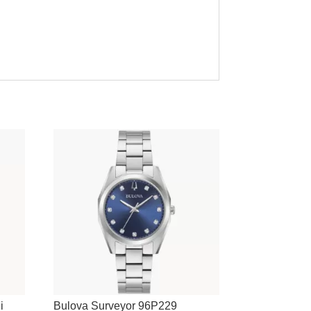
i
Bulova Surveyor 96P229