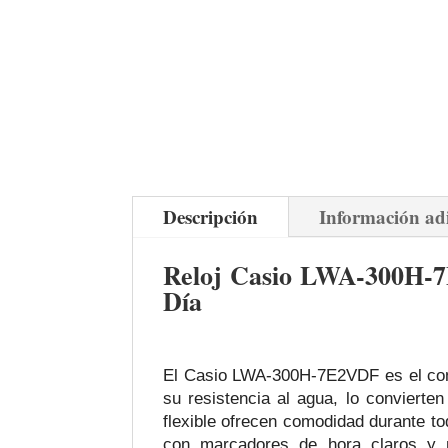
Descripción
Información ad
Reloj Casio LWA-300H-7E
Día
El Casio LWA-300H-7E2VDF es el comp
su resistencia al agua, lo convierten
flexible ofrecen comodidad durante tod
con marcadores de hora claros y m