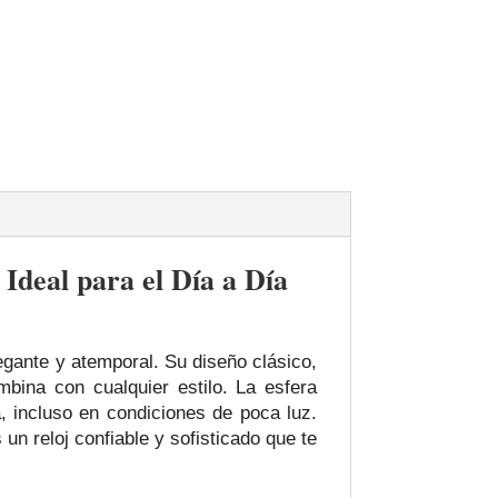
deal para el Día a Día
gante y atemporal. Su diseño clásico,
mbina con cualquier estilo. La esfera
a, incluso en condiciones de poca luz.
n reloj confiable y sofisticado que te