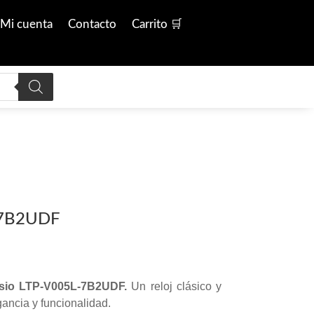
Mi cuenta
Contacto
Carrito 🛒
-7B2UDF
Casio LTP-V005L-7B2UDF.
Un reloj clásico y
ancia y funcionalidad.