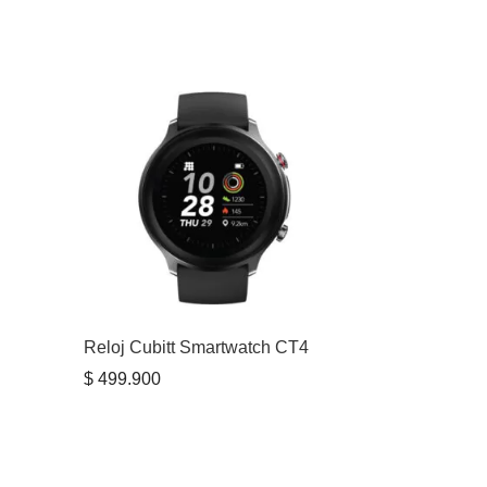
Reloj Cubitt Smartwatch CT4
$
499.900