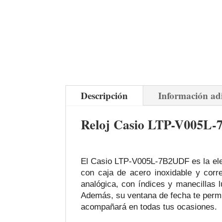
Descripción
Información ad
Reloj Casio LTP-V005L-7B
El Casio LTP-V005L-7B2UDF es la elec
con caja de acero inoxidable y corre
analógica, con índices y manecillas l
Además, su ventana de fecha te permit
acompañará en todas tus ocasiones.