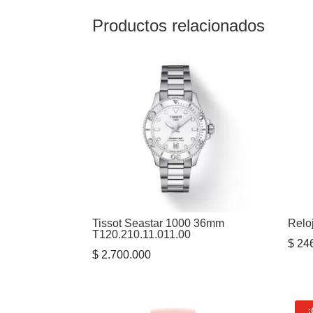
Productos relacionados
Tissot Seastar 1000 36mm
Relo
T120.210.11.011.00
$
246
$
2.700.000
¡