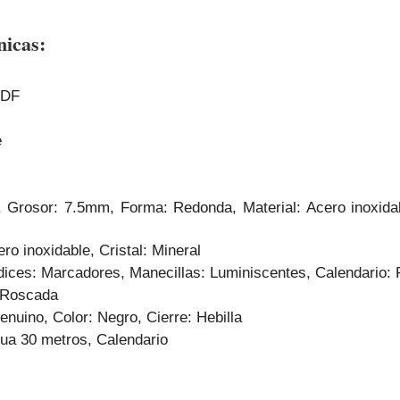
nicas:
UDF
e
 Grosor: 7.5mm, Forma: Redonda, Material: Acero inoxidab
ero inoxidable, Cristal: Mineral
ndices: Marcadores, Manecillas: Luminiscentes, Calendario:
 Roscada
enuino, Color: Negro, Cierre: Hebilla
gua 30 metros, Calendario