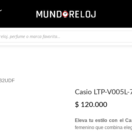
7B2UDF
Casio LTP-V005L
$
120.000
Eleva tu estilo con el 
femenino que combina eleg