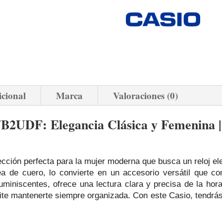
icional
Marca
Valoraciones (0)
2UDF: Elegancia Clásica y Femenina | I
ción perfecta para la mujer moderna que busca un reloj ele
a de cuero, lo convierte en un accesorio versátil que co
uminiscentes, ofrece una lectura clara y precisa de la hor
e mantenerte siempre organizada. Con este Casio, tendrás u