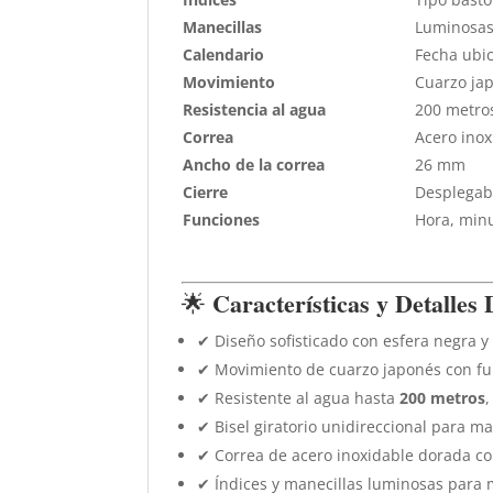
Manecillas
Luminosa
Calendario
Fecha ubic
Movimiento
Cuarzo ja
Resistencia al agua
200 metro
Correa
Acero inox
Ancho de la correa
26 mm
Cierre
Desplegab
Funciones
Hora, minu
Características y Detalles
🌟
✔ Diseño sofisticado con esfera negra y
✔ Movimiento de cuarzo japonés con fu
✔ Resistente al agua hasta
200 metros
✔ Bisel giratorio unidireccional para ma
✔ Correa de acero inoxidable dorada co
✔ Índices y manecillas luminosas para m