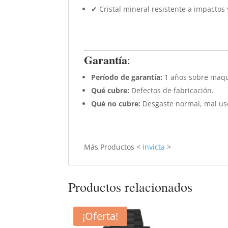
✔ Cristal mineral resistente a impactos
Garantía
:
Período de garantía:
1 años sobre maqu
Qué cubre:
Defectos de fabricación.
Qué no cubre:
Desgaste normal, mal uso
Más Productos <
Invicta
>
Productos relacionados
¡Oferta!