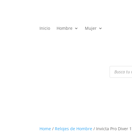
Inicio
Hombre
Mujer
Búsqueda
de
productos
Home
/
Relojes de Hombre
/ Invicta Pro Diver 