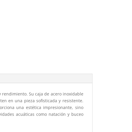
y rendimiento. Su caja de acero inoxidable
rten en una pieza sofisticada y resistente.
orciona una estética impresionante, sino
ividades acuáticas como natación y buceo
.