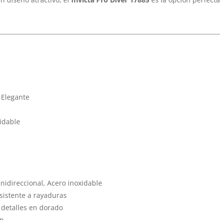
 Elegante
idable
unidireccional, Acero inoxidable
sistente a rayaduras
 detalles en dorado
ón