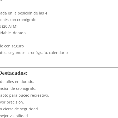
s
ada en la posición de las 4
ponés con cronógrafo
s (20 ATM)
idable, dorado
le con seguro
tos, segundos, cronógrafo, calendario
 Destacados:
 detalles en dorado.
nción de cronógrafo.
, apto para buceo recreativo.
yor precisión.
n cierre de seguridad.
ejor visibilidad.