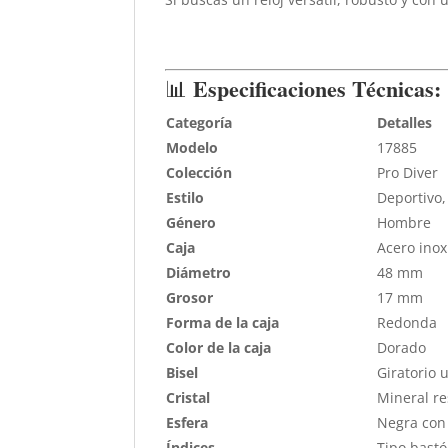
Especificaciones Técnicas:
📊
Categoría
Detalles
Modelo
17885
Colección
Pro Diver
Estilo
Deportivo,
Género
Hombre
Caja
Acero inox
Diámetro
48 mm
Grosor
17 mm
Forma de la caja
Redonda
Color de la caja
Dorado
Bisel
Giratorio 
Cristal
Mineral re
Esfera
Negra con
Índices
Tipo bast