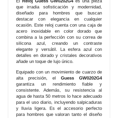
El
Reloj Guess GW0202G4
es una pieza
que irradia sofisticación y modernidad,
diseñado para hombres que buscan
destacar con elegancia en cualquier
ocasión. Este reloj cuenta con una caja de
acero inoxidable en color dorado que
combina a la perfección con su correa de
silicona azul, creando un contraste
elegante y versátil. La esfera azul con
detalles en dorado y cristales decorativos
añade un toque de lujo único.
Equipado con un movimiento de cuarzo de
alta precisión, el
Guess GW0202G4
garantiza un rendimiento fiable y
consistente. Además, su resistencia al
agua de hasta 50 metros lo hace adecuado
para el uso diario, incluyendo salpicaduras
y lluvia ligera. Es el accesorio perfecto
para hombres que valoran tanto el diseño