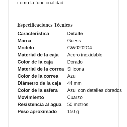
como la funcionalidad.
Especificaciones Técnicas
Característica
Detalle
Marca
Guess
Modelo
GW0202G4
Material de la caja
Acero inoxidable
Color de la caja
Dorado
Material de la correa
Silicona
Color de la correa
Azul
Diámetro de la caja
44 mm
Color de la esfera
Azul con detalles dorados
Movimiento
Cuarzo
Resistencia al agua
50 metros
Peso aproximado
150 g