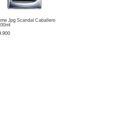
ume Jpg Scandal Caballero
100ml
.900