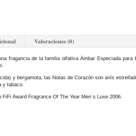
icional
Valoraciones (0)
na fragancia de la familia olfativa Ámbar Especiada para
e.
cida) y bergamota; las Notas de Corazón son anís estrellado,
 y tabaco.
o FiFi Award Fragrance Of The Year Men`s Luxe 2006.