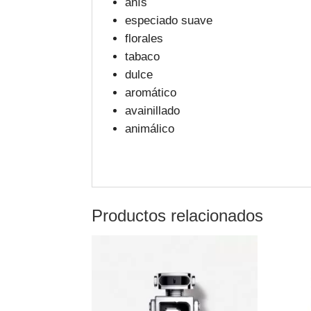
anís
especiado suave
florales
tabaco
dulce
aromático
avainillado
animálico
Productos relacionados