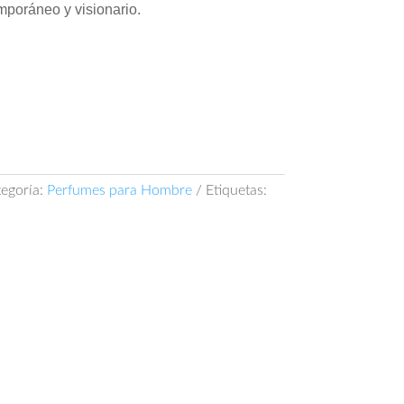
mporáneo y visionario.
egoría:
Perfumes para Hombre
Etiquetas: