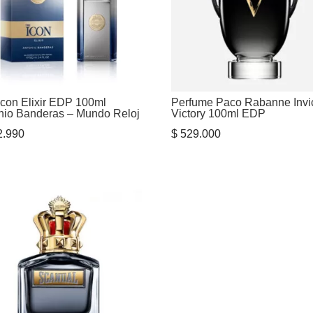
Icon Elixir EDP 100ml
Perfume Paco Rabanne Invi
nio Banderas – Mundo Reloj
Victory 100ml EDP
.990
$
529.000