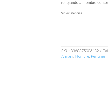
reflejando al hombre conte
Sin existencias
SKU:
3360375006432
Cat
Armani
,
Hombre
,
Perfume