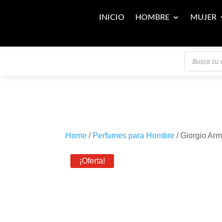
INICIO
HOMBRE
MUJER
Búsqueda
de
productos
Home
/
Perfumes para Hombre
/ Giorgio Ar
¡Oferta!