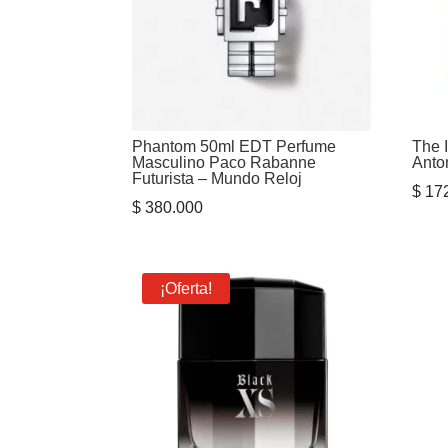
Phantom 50ml EDT Perfume
The 
Masculino Paco Rabanne
Anto
Futurista – Mundo Reloj
$
172
$
380.000
¡Oferta!