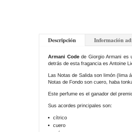
Descripción
Información ad
Armani Code
de Giorgio Armani es u
detrás de esta fragancia es Antoine Li
Las Notas de Salida son limón (lima á
Notas de Fondo son cuero, haba tonka
Este perfume es el ganador del premi
Sus acordes principales son:
cítrico
cuero