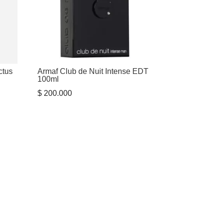
ctus
Armaf Club de Nuit Intense EDT
100ml
$
200.000